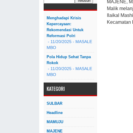
MAJENE, MA
Malik melan
Ilaikal Mash
Menghadapi Krisis
Kecamatan B
Kepercayaan:
Rekomendasi Untuk
Reformasi Polri
- 11/20/2025
- MASALE
MBO
Pola Hidup Sehat Tanpa
Rokok
- 11/20/2025
- MASALE
MBO
KATEGORI
SULBAR
Headline
MAMUJU
MAJENE