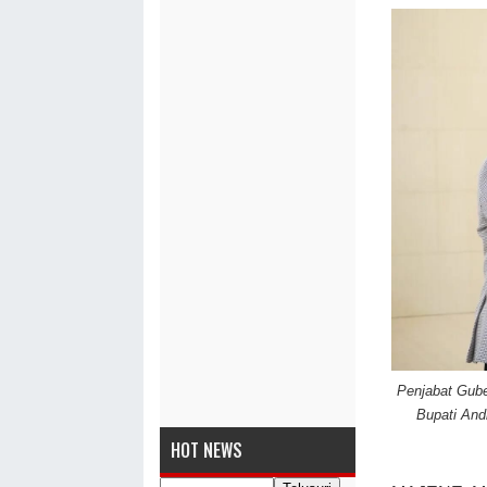
Penjabat Gube
Bupati And
HOT NEWS