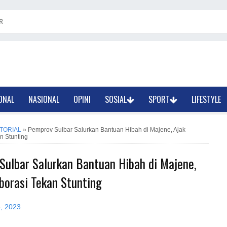
R
ONAL
NASIONAL
OPINI
SOSIAL
SPORT
LIFESTYLE
TORIAL
»
Pemprov Sulbar Salurkan Bantuan Hibah di Majene, Ajak
n Stunting
Sulbar Salurkan Bantuan Hibah di Majene,
borasi Tekan Stunting
5, 2023