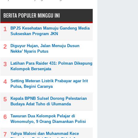
BERITA POPULER MINGGU INI
BPJS Kesehatan Mamuju Gandeng Media
Sukseskan Program JKN
Diguyur Hujan, Jalan Menuju Dusun
Nekke’ Nyaris Putus
Latihan Para Raider 431: Polman Dikepung
Kelompok Bersenjata
Setting Meteran Listrik Prabayar agar Irit
Pulsa, Begini Caranya
Kepala BPNB Sulsel Dorong Pelestarian
Budaya Adat Tuho di Ulumanda
Tawuran Dua Kelompok Pelajar di
Wonomulyo, 9 Orang Diamankan Polisi
Yahya Waloni dan Muhammad Kece