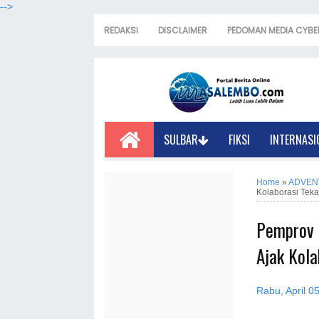
-->
REDAKSI
DISCLAIMER
PEDOMAN MEDIA CYBE
SULBAR
FIKSI
INTERNASI
Home
»
ADVEN
Kolaborasi Teka
Pemprov 
Ajak Kola
Rabu, April 0