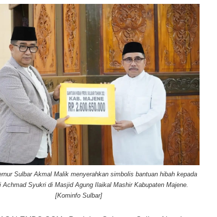
rnur Sulbar Akmal Malik menyerahkan simbolis bantuan hibah kepada
i Achmad Syukri di Masjid Agung Ilaikal Mashir Kabupaten Majene.
[Kominfo Sulbar]