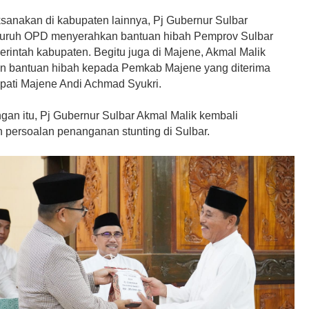
ksanakan di kabupaten lainnya, Pj Gubernur Sulbar
luruh OPD menyerahkan bantuan hibah Pemprov Sulbar
rintah kabupaten. Begitu juga di Majene, Akmal Malik
 bantuan hibah kepada Pemkab Majene yang diterima
pati Majene Andi Achmad Syukri.
gan itu, Pj Gubernur Sulbar Akmal Malik kembali
persoalan penanganan stunting di Sulbar.