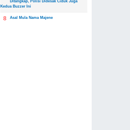
Ditangkap, Polisi Didesak Ciduk Juga
Kedua Buzzer Ini
Asal Mula Nama Majene