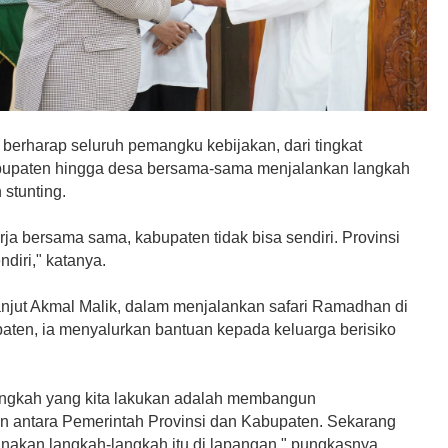
 berharap seluruh pemangku kebijakan, dari tingkat
abupaten hingga desa bersama-sama menjalankan langkah
stunting.
ja bersama sama, kabupaten tidak bisa sendiri. Provinsi
ndiri," katanya.
lanjut Akmal Malik, dalam menjalankan safari Ramadhan di
paten, ia menyalurkan bantuan kepada keluarga berisiko
ngkah yang kita lakukan adalah membangun
 antara Pemerintah Provinsi dan Kabupaten. Sekarang
anakan langkah-langkah itu di lapangan," pungkasnya.