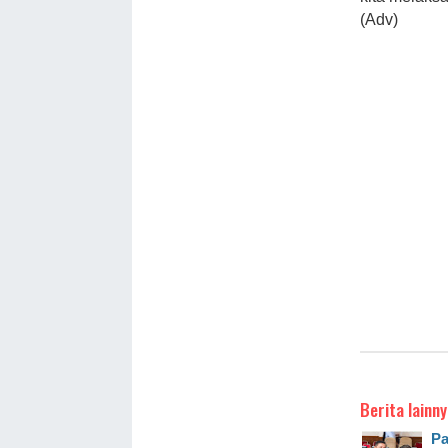
(Adv)
Berita lainny
Pa