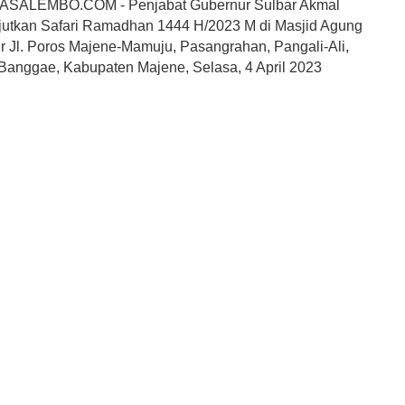
SALEMBO.COM - Penjabat Gubernur Sulbar Akmal
jutkan Safari Ramadhan 1444 H/2023 M di Masjid Agung
ir Jl. Poros Majene-Mamuju, Pasangrahan, Pangali-Ali,
anggae, Kabupaten Majene, Selasa, 4 April 2023