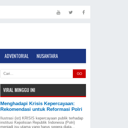
ADVENTORIAL
NUSANTARA
GO
VIRAL MINGGU INI
Menghadapi Krisis Kepercayaan:
Rekomendasi untuk Reformasi Polri
Ilustrasi (ist) KRISIS kepercayaan publik terhadap
institusi Kepolisian Republik Indonesia (Polri)
menjadi isu utama yang harus segera diata...