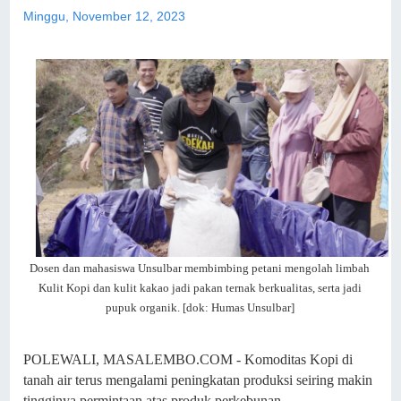
Minggu, November 12, 2023
Dosen dan mahasiswa Unsulbar membimbing petani mengolah limbah
Kulit Kopi dan kulit kakao jadi pakan ternak berkualitas, serta jadi
pupuk organik. [dok: Humas Unsulbar]
POLEWALI, MASALEMBO.COM - Komoditas Kopi di
tanah air terus mengalami peningkatan produksi seiring makin
tingginya permintaan atas produk perkebunan