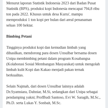
Menurut laporan Statistik Indonesia 2023 dari Badan Pusat
Statistik (BPS), produksi kopi Indonesia mencapai 794,8 ribu
ton pada 2022. Khusus untuk desa Kurra', mampu
memproduksi 1 ton kopi per bulan dari areal penanaman
seluas 100 hektar.
Bimbing Petani
Tingginya produksi kopi dan kemudian limbah yang
dihasilkan, mendorong para dosen Unsulbar bersama dosen
Unipa membimbing petani dalam program Kosabangsa
(Kolaborasi Sosial Membangun Masyarakat) untuk mengolah
limbah kulit Kopi dan Kakao menjadi pakan ternak
berkualitas.
Selain Najmah, dari dosen Unsulbar lainnya adalah
Dr.Syamsiara, Dahniar, M.Si, sedangkan dari Unipa sebagai
pendamping yakni; ProfBudi Santoso, Evi W. Saragih, M.Sc.,
Ph.D. serta Lukas Y. Sonbait, M.Sc.