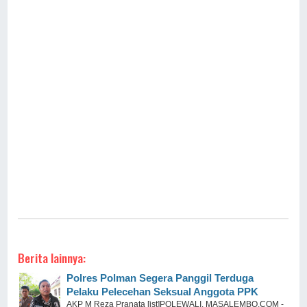
Berita lainnya:
Polres Polman Segera Panggil Terduga
Pelaku Pelecehan Seksual Anggota PPK
AKP M Reza Pranata [ist]POLEWALI, MASALEMBO.COM -