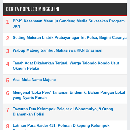
BERITA POPULER MINGGU INI
BPJS Kesehatan Mamuju Gandeng Media Sukseskan Program
JKN
Setting Meteran Listrik Prabayar agar Irit Pulsa, Begini Caranya
Wabup Mateng Sambut Mahasiswa KKN Unasman
Tanah Adat Dikabarkan Terjual, Warga Talondo Kondo Usut
Oknum Pelaku
Asal Mula Nama Majene
Mengenal 'Loka Pere' Tanaman Endemik, Bahan Pangan Lokal
yang Nyaris Punah
Tawuran Dua Kelompok Pelajar di Wonomulyo, 9 Orang
Diamankan Polisi
Latihan Para Raider 431: Polman Dikepung Kelompok