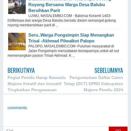
Royong Bersama Warga Desa Balubu
Bersihkan Parit
LUWU, MASALEMBO.COM - Babinsa Koramil 1403-
03/Belopa dan warga Desa Balubu bersatu dalam semangat gotong
royong membersihkan parit di ...
Seru..Warga Pongsimpin Siap Menangkan
Trisal -Akhmad Pilwalkot Palopo
PALOPO, MASALEMBO.COM -Puluhan masyarakat di
Jalan Pongsimpin menyatakan kesiapannya untuk all out
memenangkan paslon Trisal-Akhmad. K ...
BERIKUTNYA
SEBELUMNYA
Pegiat Pemilu Harap Bawaslu
Pengumuman Daftar Calon
Majene Kreatif dan Inovatif
Tetap (DCT) DPRD Kabupaten
Tingkatkan Pengawasan
Majene Pemilu 2024
Partisipatif
comments
GO