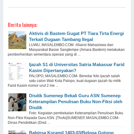
Berita lainnya:
Aktivis di Bastem Gugat PT Tiara Tirta Energi
Terkait Dugaan Tambang Ilegal
LUWU, MASALEMBO.COM -Aliansi Mahasiswa dan
Masyarakat Basse Sangtempe (Amara Bastem) melakukan
pemberhentian sementara operasi yang di ...
Ijazah S1 di Universitas Satria Makassar Farid
Kasim Dipertanyakan?
PALOPO, MASALEMBO.COM- Beredar foto ijazah salah
satu calon Wali Kota Palopo, kuat dugaan ijazah itu milik
Farid Kasim nomor urut 2 me ...
Disdik Sumenep Bekali Guru ASN Sumenep
Keterampilan Penulisan Buku Non-Fiksi oleh
Disdik
Foto: Kegiatan pembekalan Keterampilan Penulisan Buku
Non-Fiksi Kepada Guru ASN. [Thofu]SUMENEP, MASALEMBO.COM-
Dinas Pendidikan (Disd ...
Babinsa Koramil 1403-03/Belopa Gotong