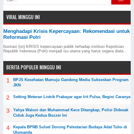
VIRAL MINGGU INI
Menghadapi Krisis Kepercayaan: Rekomendasi untuk
Reformasi Polri
Ilustrasi (ist) KRISIS kepercayaan publik terhadap institusi Kepolisian
Republik Indonesia (Polri) menjadi isu utama yang harus segera diata...
BERITA POPULER MINGGU INI
BPJS Kesehatan Mamuju Gandeng Media Sukseskan Program
JKN
Setting Meteran Listrik Prabayar agar Irit Pulsa, Begini Caranya
Yahya Waloni dan Muhammad Kece Ditangkap, Polisi Didesak
Ciduk Juga Kedua Buzzer Ini
Kepala BPNB Sulsel Dorong Pelestarian Budaya Adat Tuho di
Ulumanda