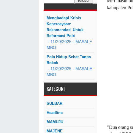
MFI masih bu
kabupaten Po
Menghadapi Krisis
Kepercayaan:
Rekomendasi Untuk
Reformasi Polri
- 11/20/2025
- MASALE
MBO
Pola Hidup Sehat Tanpa
Rokok
- 11/20/2025
- MASALE
MBO
KATEGORI
SULBAR
Headline
MAMUJU
"Dua orang s
MAJENE