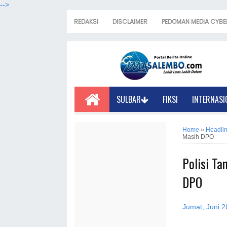
-->
REDAKSI
DISCLAIMER
PEDOMAN MEDIA CYBE
SULBAR
FIKSI
INTERNASI
Home
»
Headli
Masih DPO
Polisi Ta
DPO
Jumat, Juni 2