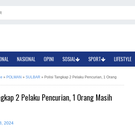
R
ONAL
NASIONAL
OPINI
SOSIAL
SPORT
LIFESTYLE
ne
»
POLMAN
»
SULBAR
»
Polisi Tangkap 2 Pelaku Pencurian, 1 Orang
ngkap 2 Pelaku Pencurian, 1 Orang Masih
8, 2024