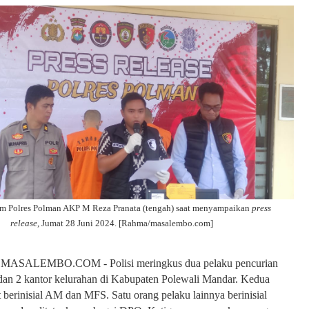
im Polres Polman AKP M Reza Pranata (tengah) saat menyampaikan
press
release
, Jumat 28 Juni 2024. [Rahma/masalembo.com]
ASALEMBO.COM - Polisi meringkus dua pelaku pencurian
an 2 kantor kelurahan di Kabupaten Polewali Mandar. Kedua
t berinisial AM dan MFS. Satu orang pelaku lainnya berinisial