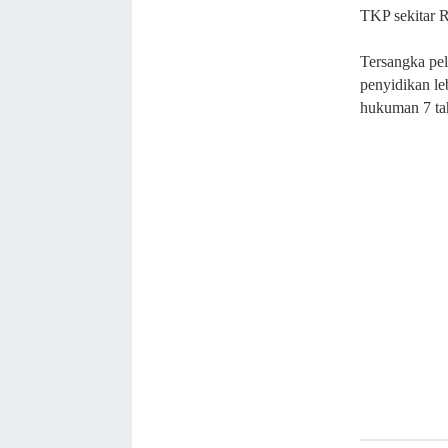
TKP sekitar R
Tersangka pel
penyidikan le
hukuman 7 tah