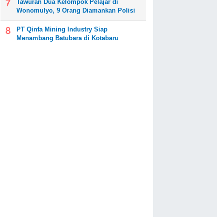
Tawuran Dua Kelompok Pelajar di
Wonomulyo, 9 Orang Diamankan Polisi
PT Qinfa Mining Industry Siap
Menambang Batubara di Kotabaru