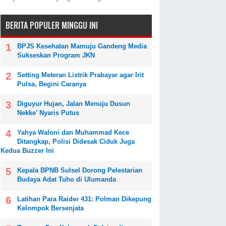
BERITA POPULER MINGGU INI
BPJS Kesehatan Mamuju Gandeng Media
Sukseskan Program JKN
Setting Meteran Listrik Prabayar agar Irit
Pulsa, Begini Caranya
Diguyur Hujan, Jalan Menuju Dusun
Nekke’ Nyaris Putus
Yahya Waloni dan Muhammad Kece
Ditangkap, Polisi Didesak Ciduk Juga
Kedua Buzzer Ini
Kepala BPNB Sulsel Dorong Pelestarian
Budaya Adat Tuho di Ulumanda
Latihan Para Raider 431: Polman Dikepung
Kelompok Bersenjata