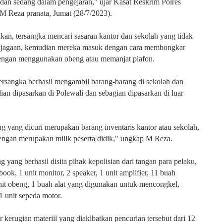
an sedang dalam pengejaran," ujar Kasat Reskrim Polres
 Reza pranata, Jumat (28/7/2023).
an, tersangka mencari sasaran kantor dan sekolah yang tidak
njagaan, kemudian mereka masuk dengan cara membongkar
dengan menggunakan obeng atau memanjat plafon.
tersangka berhasil mengambil barang-barang di sekolah dan
ian dipasarkan di Polewali dan sebagian dipasarkan di luar
 yang dicuri merupakan barang inventaris kantor atau sekolah,
engan merupakan milik peserta didik," ungkap M Reza.
 yang berhasil disita pihak kepolisian dari tangan para pelaku,
ook, 1 unit monitor, 2 speaker, 1 unit amplifier, 11 buah
nit obeng, 1 buah alat yang digunakan untuk mencongkel,
 unit sepeda motor.
 kerugian materiil yang diakibatkan pencurian tersebut dari 12