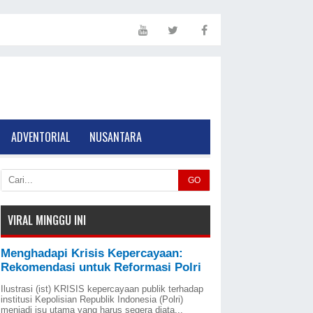
ADVENTORIAL
NUSANTARA
GO
VIRAL MINGGU INI
Menghadapi Krisis Kepercayaan:
Rekomendasi untuk Reformasi Polri
Ilustrasi (ist) KRISIS kepercayaan publik terhadap
institusi Kepolisian Republik Indonesia (Polri)
menjadi isu utama yang harus segera diata...