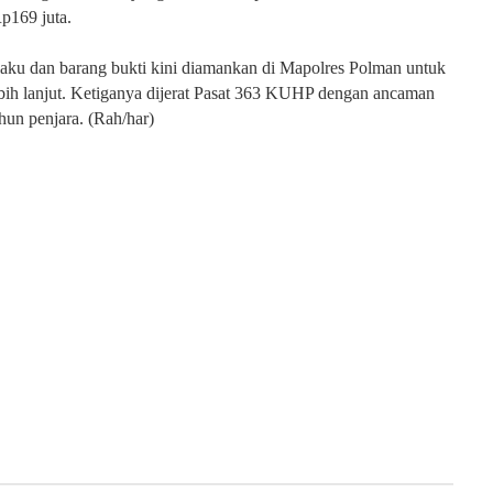
p169 juta.
aku dan barang bukti kini diamankan di Mapolres Polman untuk
bih lanjut. Ketiganya dijerat Pasat 363 KUHP dengan ancaman
un penjara. (Rah/har)