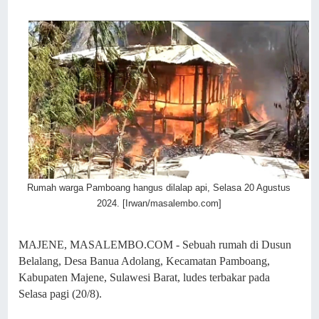
Rumah warga Pamboang hangus dilalap api, Selasa 20 Agustus
2024. [Irwan/masalembo.com]
MAJENE, MASALEMBO.COM - Sebuah rumah di Dusun
Belalang, Desa Banua Adolang, Kecamatan Pamboang,
Kabupaten Majene, Sulawesi Barat, ludes terbakar pada
Selasa pagi (20/8).