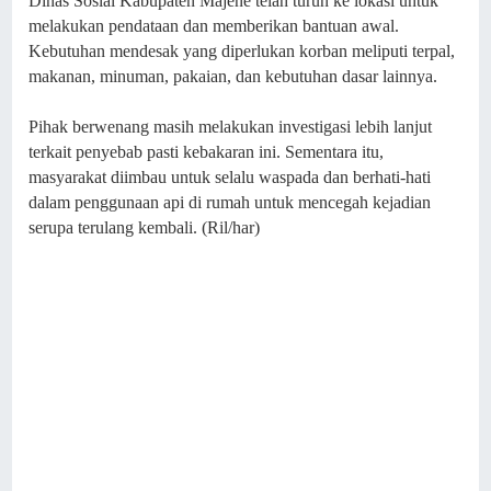
Dinas Sosial Kabupaten Majene telah turun ke lokasi untuk
melakukan pendataan dan memberikan bantuan awal.
Kebutuhan mendesak yang diperlukan korban meliputi terpal,
makanan, minuman, pakaian, dan kebutuhan dasar lainnya.
Pihak berwenang masih melakukan investigasi lebih lanjut
terkait penyebab pasti kebakaran ini. Sementara itu,
masyarakat diimbau untuk selalu waspada dan berhati-hati
dalam penggunaan api di rumah untuk mencegah kejadian
serupa terulang kembali. (Ril/har)