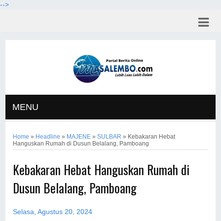
-->
MENU
Home
»
Headline
»
MAJENE
»
SULBAR
»
Kebakaran Hebat
Hanguskan Rumah di Dusun Belalang, Pamboang
Kebakaran Hebat Hanguskan Rumah di
Dusun Belalang, Pamboang
Selasa, Agustus 20, 2024