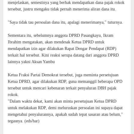
menjelaskan, semestinya yang berhak mendapatkan dana pajak rokok
tersebut, justru mengaku tidak pernah menerima aliran dana itu.
"Saya tidak tau persoalan dana itu, apalagi menerimanya," tuturnya.
Sementara itu, sebelumnya anggota DPRD Pasangkayu, Ikram
Ibrahim mengatakan, akan mendesak Ketua DPRD untuk
mendapatkan izin agar dilakukan Rapat Dengar Pendapat (RDP)
terkait hal tersebut. Kini reaksi serupa datang dari anggota DPRD
lainnya yakni Aksan Yambu
Ketua Fraksi Partai Demokrat tersebut, juga meminta persetujuan
Ketua DPRD, agar dilakukan RDP, guna memanggil beberapa OPD
tersebut untuk mencari kebenaran terkait penyaluran DBH pajak
rokok.
"Dalam waktu dekat, kami akan minta persetujuan Ketua DPRD
untuk melakukan RDP, demi meluruskan persoalan ini supaya dapat
mengetahui penyalurannya, apakah sudah tepat sasaran atau belum,"
tegasnya. (eds/har)