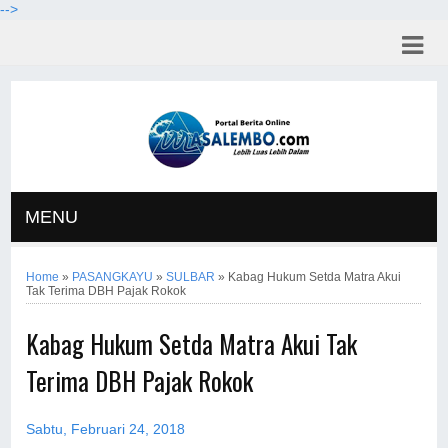
-->
MENU
Home
»
PASANGKAYU
»
SULBAR
»
Kabag Hukum Setda Matra Akui
Tak Terima DBH Pajak Rokok
Kabag Hukum Setda Matra Akui Tak
Terima DBH Pajak Rokok
Sabtu, Februari 24, 2018