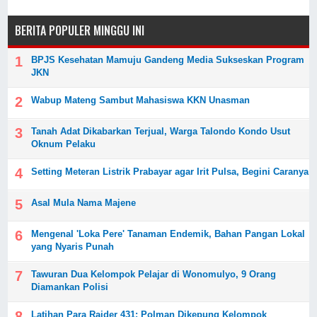
BERITA POPULER MINGGU INI
BPJS Kesehatan Mamuju Gandeng Media Sukseskan Program
JKN
Wabup Mateng Sambut Mahasiswa KKN Unasman
Tanah Adat Dikabarkan Terjual, Warga Talondo Kondo Usut
Oknum Pelaku
Setting Meteran Listrik Prabayar agar Irit Pulsa, Begini Caranya
Asal Mula Nama Majene
Mengenal 'Loka Pere' Tanaman Endemik, Bahan Pangan Lokal
yang Nyaris Punah
Tawuran Dua Kelompok Pelajar di Wonomulyo, 9 Orang
Diamankan Polisi
Latihan Para Raider 431: Polman Dikepung Kelompok