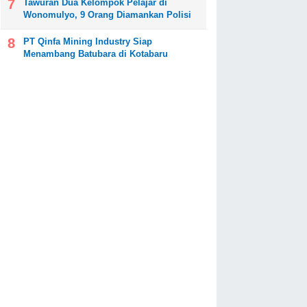
Tawuran Dua Kelompok Pelajar di
Wonomulyo, 9 Orang Diamankan Polisi
PT Qinfa Mining Industry Siap
Menambang Batubara di Kotabaru