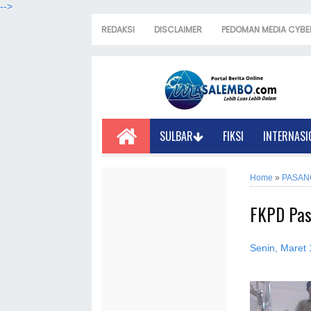
-->
REDAKSI
DISCLAIMER
PEDOMAN MEDIA CYBE
SULBAR
FIKSI
INTERNASI
Home
»
PASAN
FKPD Pas
Senin, Maret 