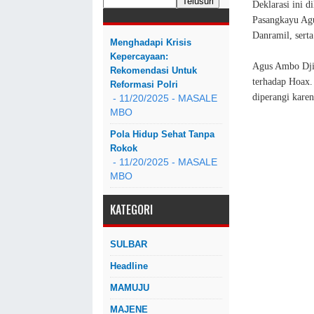
Deklarasi ini 
Pasangkayu Agu
Danramil, sert
Menghadapi Krisis
Kepercayaan:
Agus Ambo Djiw
Rekomendasi Untuk
terhadap Hoax.
Reformasi Polri
diperangi kare
- 11/20/2025
- MASALE
MBO
Pola Hidup Sehat Tanpa
Rokok
- 11/20/2025
- MASALE
MBO
KATEGORI
SULBAR
Headline
MAMUJU
MAJENE