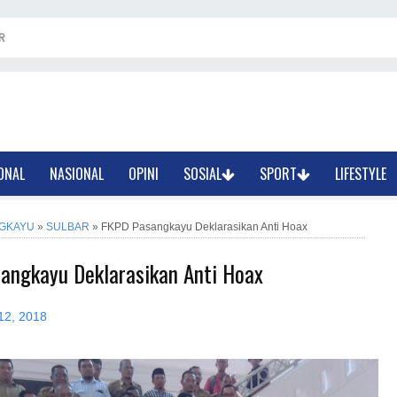
R
ONAL
NASIONAL
OPINI
SOSIAL
SPORT
LIFESTYLE
GKAYU
»
SULBAR
»
FKPD Pasangkayu Deklarasikan Anti Hoax
angkayu Deklarasikan Anti Hoax
12, 2018