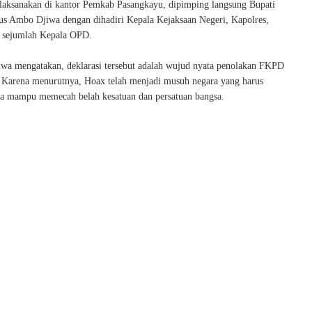
dilaksanakan di kantor Pemkab Pasangkayu, dipimping langsung Bupati
s Ambo Djiwa dengan dihadiri Kepala Kejaksaan Negeri, Kapolres,
a sejumlah Kepala OPD.
a mengatakan, deklarasi tersebut adalah wujud nyata penolakan FKPD
 Karena menurutnya, Hoax telah menjadi musuh negara yang harus
na mampu memecah belah kesatuan dan persatuan bangsa.