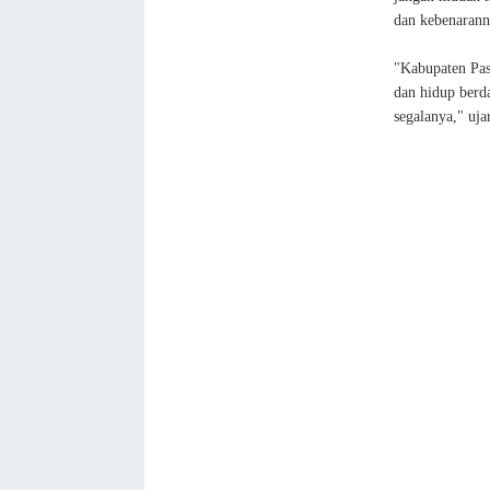
dan kebenarann
"Kabupaten Pas
dan hidup berd
segalanya," uja