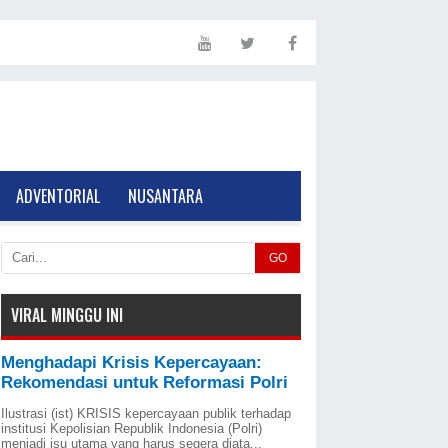
ADVENTORIAL
NUSANTARA
GO
VIRAL MINGGU INI
Menghadapi Krisis Kepercayaan:
Rekomendasi untuk Reformasi Polri
Ilustrasi (ist) KRISIS kepercayaan publik terhadap
institusi Kepolisian Republik Indonesia (Polri)
menjadi isu utama yang harus segera diata...