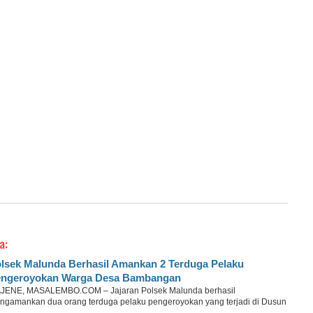
a:
lsek Malunda Berhasil Amankan 2 Terduga Pelaku
ngeroyokan Warga Desa Bambangan
JENE, MASALEMBO.COM – Jajaran Polsek Malunda berhasil
ngamankan dua orang terduga pelaku pengeroyokan yang terjadi di Dusun