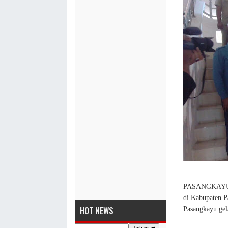
PASANGKAYU, 
di Kabupaten 
HOT NEWS
Pasangkayu gela