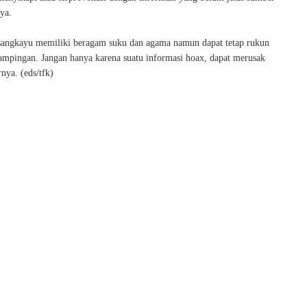
ya.
angkayu memiliki beragam suku dan agama namun dapat tetap rukun
ampingan. Jangan hanya karena suatu informasi hoax, dapat merusak
rnya. (eds/tfk)