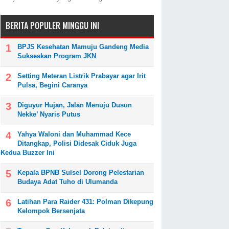
BERITA POPULER MINGGU INI
BPJS Kesehatan Mamuju Gandeng Media
Sukseskan Program JKN
Setting Meteran Listrik Prabayar agar Irit
Pulsa, Begini Caranya
Diguyur Hujan, Jalan Menuju Dusun
Nekke’ Nyaris Putus
Yahya Waloni dan Muhammad Kece
Ditangkap, Polisi Didesak Ciduk Juga
Kedua Buzzer Ini
)
Kepala BPNB Sulsel Dorong Pelestarian
Budaya Adat Tuho di Ulumanda
Latihan Para Raider 431: Polman Dikepung
Kelompok Bersenjata