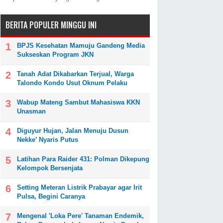
BERITA POPULER MINGGU INI
BPJS Kesehatan Mamuju Gandeng Media
Sukseskan Program JKN
Tanah Adat Dikabarkan Terjual, Warga
Talondo Kondo Usut Oknum Pelaku
Wabup Mateng Sambut Mahasiswa KKN
Unasman
Diguyur Hujan, Jalan Menuju Dusun
Nekke’ Nyaris Putus
Latihan Para Raider 431: Polman Dikepung
Kelompok Bersenjata
Setting Meteran Listrik Prabayar agar Irit
Pulsa, Begini Caranya
Mengenal 'Loka Pere' Tanaman Endemik,