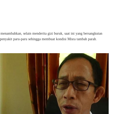
 menambahkan, selain menderita gizi buruk, saat ini yang bersangkutan
 penyakit paru-paru sehingga membuat kondisi Misra tambah parah.