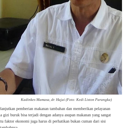
Kadinkes Mamasa, dr. Hajai (Foto: Kedi Liston Parangka)
elanjutkan pemberian makanan tambahan dan memberikan pelayanan
na gizi buruk bisa terjadi dengan adanya asupan makanan yang sangat
itu faktor ekonomi juga harus di perhatikan bukan cuman dari sisi
 tambahnya.