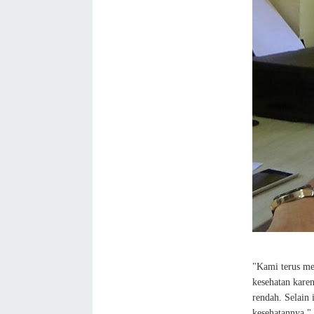
"Kami terus m
kesehatan kare
rendah. Selain 
kesehatannya,"