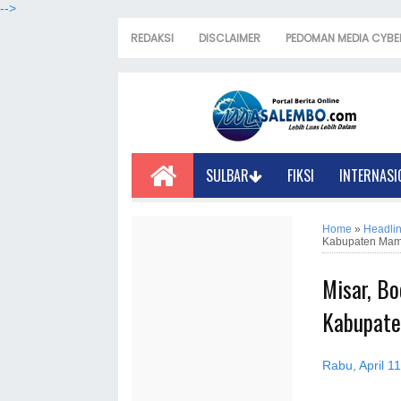
-->
REDAKSI
DISCLAIMER
PEDOMAN MEDIA CYBE
SULBAR
FIKSI
INTERNASI
Home
»
Headli
Kabupaten Ma
Misar, Bo
Kabupat
Rabu, April 1