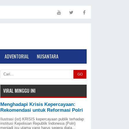
ADVENTORIAL
NUSANTARA
GO
VIRAL MINGGU INI
Menghadapi Krisis Kepercayaan:
Rekomendasi untuk Reformasi Polri
Ilustrasi (ist) KRISIS kepercayaan publik terhadap
institusi Kepolisian Republik Indonesia (Polri)
menjadi isu utama yang harus segera diata...