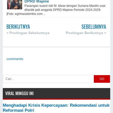
DPRD Majene
Pasangan suami istri M. Idwar dengan Suriana Mardin usai
dilantik jadi anggota DPRD Majene Periode 2024-2029.
[Foto: egi/masalembo.com ...
BERIKUTNYA
SEBELUMNYA
« Postingan Sebelumnya
Postingan Berikutnya »
comments
GO
VIRAL MINGGU INI
Menghadapi Krisis Kepercayaan: Rekomendasi untuk
Reformasi Polri