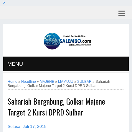
-->
MENU
Home
»
Headline
»
MAJENE
»
MAMUJU
»
SULBAR
»
Sahariah
Bergabung, Golkar Majene Target 2 Kursi DPRD Sulbar
Sahariah Bergabung, Golkar Majene
Target 2 Kursi DPRD Sulbar
Selasa, Juli 17, 2018