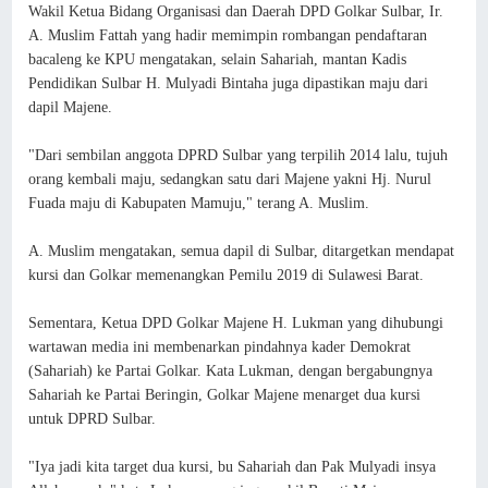
Wakil Ketua Bidang Organisasi dan Daerah DPD Golkar Sulbar, Ir.
A. Muslim Fattah yang hadir memimpin rombangan pendaftaran
bacaleng ke KPU mengatakan, selain Sahariah, mantan Kadis
Pendidikan Sulbar H. Mulyadi Bintaha juga dipastikan maju dari
dapil Majene.
"Dari sembilan anggota DPRD Sulbar yang terpilih 2014 lalu, tujuh
orang kembali maju, sedangkan satu dari Majene yakni Hj. Nurul
Fuada maju di Kabupaten Mamuju," terang A. Muslim.
A. Muslim mengatakan, semua dapil di Sulbar, ditargetkan mendapat
kursi dan Golkar memenangkan Pemilu 2019 di Sulawesi Barat.
Sementara, Ketua DPD Golkar Majene H. Lukman yang dihubungi
wartawan media ini membenarkan pindahnya kader Demokrat
(Sahariah) ke Partai Golkar. Kata Lukman, dengan bergabungnya
Sahariah ke Partai Beringin, Golkar Majene menarget dua kursi
untuk DPRD Sulbar.
"Iya jadi kita target dua kursi, bu Sahariah dan Pak Mulyadi insya