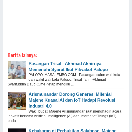
Berita lainnya:
Pasangan Trisal - Akhmad Akhirnya
Memenuhi Syarat Ikut Pilwakot Palopo
PALOPO, MASALEMBO.COM - Pasangan calon wali kota
dan wakil wali kota Palopo, Trisal Tahir -Akhmad
Syarifuddin Daud (Ome) tetap mengiku ...
Arismunandar Dorong Generasi Milenial
Majene Kuasai AI dan IoT Hadapi Revolusi
Industri 4.0
Wakil bupati Majene Arismunandar saat menghadiri acara
inovatif bertema Artificial Intelligence (AI) dan Internet of Things (IoT)
pada ...
Kebakaran di Perbukitan Salabose, Majene