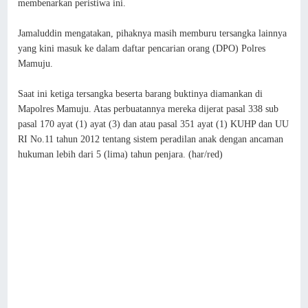
membenarkan peristiwa ini.
Jamaluddin mengatakan, pihaknya masih memburu tersangka lainnya
yang kini masuk ke dalam daftar pencarian orang (DPO) Polres
Mamuju.
Saat ini ketiga tersangka beserta barang buktinya diamankan di
Mapolres Mamuju. Atas perbuatannya mereka dijerat pasal 338 sub
pasal 170 ayat (1) ayat (3) dan atau pasal 351 ayat (1) KUHP dan UU
RI No.11 tahun 2012 tentang sistem peradilan anak dengan ancaman
hukuman lebih dari 5 (lima) tahun penjara. (har/red)