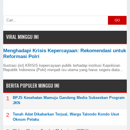
GO
VIRAL MINGGU INI
Menghadapi Krisis Kepercayaan: Rekomendasi untuk
Reformasi Polri
Ilustrasi (ist) KRISIS kepercayaan publik terhadap institusi Kepolisian
Republik Indonesia (Polri) menjadi isu utama yang harus segera diata...
BERITA POPULER MINGGU INI
BPJS Kesehatan Mamuju Gandeng Media Sukseskan Program
JKN
Tanah Adat Dikabarkan Terjual, Warga Talondo Kondo Usut
Oknum Pelaku