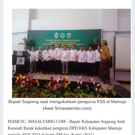
Bupati Soppeng saat mengukuhkan pengurus KSS di Mamuju
(Awal S/masalembo.com)
MAMUJU, MASALEMBO.COM - Bupati Kabupaten Soppeng Andi
Kaswadi Razak kukuhkan pengurus DPD KKS Kabupaten Mamuju
periode 2018-2023 di hotel d'Maleo, Kamis (8/11).