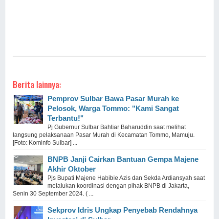
Berita lainnya:
Pemprov Sulbar Bawa Pasar Murah ke
Pelosok, Warga Tommo: "Kami Sangat
Terbantu!"
Pj Gubernur Sulbar Bahtiar Baharuddin saat melihat
langsung pelaksanaan Pasar Murah di Kecamatan Tommo, Mamuju.
[Foto: Kominfo Sulbar] ...
BNPB Janji Cairkan Bantuan Gempa Majene
Akhir Oktober
Pjs Bupati Majene Habibie Azis dan Sekda Ardiansyah saat
melalukan koordinasi dengan pihak BNPB di Jakarta,
Senin 30 September 2024. ( ...
Sekprov Idris Ungkap Penyebab Rendahnya