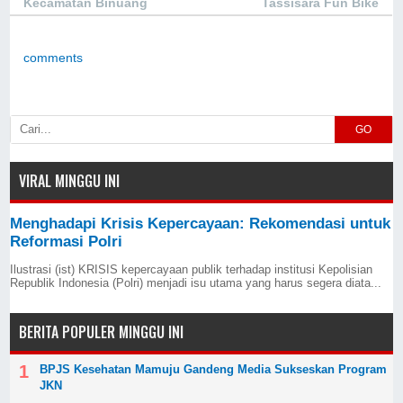
Kecamatan Binuang
Tassisara Fun Bike
comments
GO
VIRAL MINGGU INI
Menghadapi Krisis Kepercayaan: Rekomendasi untuk
Reformasi Polri
Ilustrasi (ist) KRISIS kepercayaan publik terhadap institusi Kepolisian
Republik Indonesia (Polri) menjadi isu utama yang harus segera diata...
BERITA POPULER MINGGU INI
BPJS Kesehatan Mamuju Gandeng Media Sukseskan Program
JKN