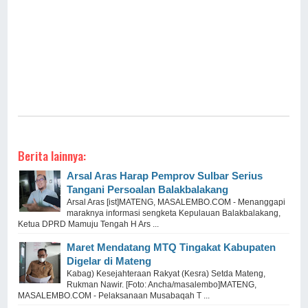
Berita lainnya:
Arsal Aras Harap Pemprov Sulbar Serius
Tangani Persoalan Balakbalakang
Arsal Aras [ist]MATENG, MASALEMBO.COM - Menanggapi
maraknya informasi sengketa Kepulauan Balakbalakang,
Ketua DPRD Mamuju Tengah H Ars ...
Maret Mendatang MTQ Tingakat Kabupaten
Digelar di Mateng
Kabag) Kesejahteraan Rakyat (Kesra) Setda Mateng,
Rukman Nawir. [Foto: Ancha/masalembo]MATENG,
MASALEMBO.COM - Pelaksanaan Musabaqah T ...