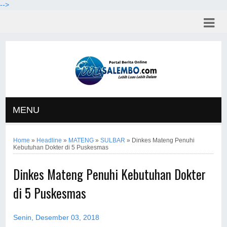
-->
MENU
Home
»
Headline
»
MATENG
»
SULBAR
»
Dinkes Mateng Penuhi
Kebutuhan Dokter di 5 Puskesmas
Dinkes Mateng Penuhi Kebutuhan Dokter
di 5 Puskesmas
Senin, Desember 03, 2018