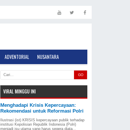
ADVENTORIAL
NUSANTARA
GO
VIRAL MINGGU INI
Menghadapi Krisis Kepercayaan:
Rekomendasi untuk Reformasi Polri
Ilustrasi (ist) KRISIS kepercayaan publik terhadap
institusi Kepolisian Republik Indonesia (Polri)
menjadi isu utama yang harus segera diata...