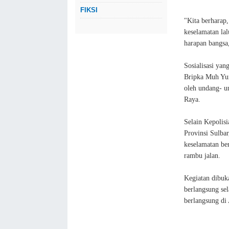
FIKSI
"Kita berharap
keselamatan lal
harapan bangsa,
Sosialisasi yan
Bripka Muh Yun
oleh undang- u
Raya.
Selain Kepolis
Provinsi Sulba
keselamatan be
rambu jalan.
Kegiatan dibuk
berlangsung se
berlangsung di