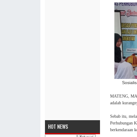
Sosiali
MATENG, MASAL
adalah kurangn
Sebab itu, mela
Perhubungan K
HOT NEWS
berkendaraan k