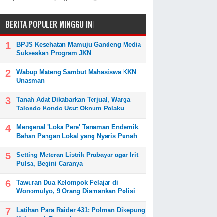
BERITA POPULER MINGGU INI
BPJS Kesehatan Mamuju Gandeng Media
Sukseskan Program JKN
Wabup Mateng Sambut Mahasiswa KKN
Unasman
Tanah Adat Dikabarkan Terjual, Warga
Talondo Kondo Usut Oknum Pelaku
Mengenal 'Loka Pere' Tanaman Endemik,
Bahan Pangan Lokal yang Nyaris Punah
Setting Meteran Listrik Prabayar agar Irit
Pulsa, Begini Caranya
Tawuran Dua Kelompok Pelajar di
Wonomulyo, 9 Orang Diamankan Polisi
Latihan Para Raider 431: Polman Dikepung