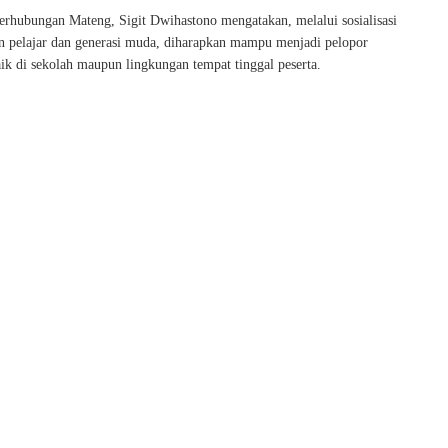
erhubungan Mateng, Sigit Dwihastono mengatakan, melalui sosialisasi
n pelajar dan generasi muda, diharapkan mampu menjadi pelopor
aik di sekolah maupun lingkungan tempat tinggal peserta.