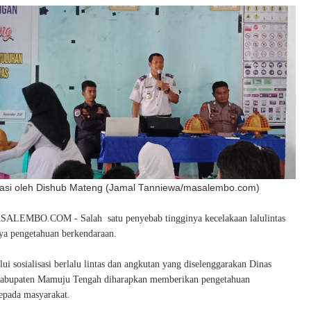
sasi oleh Dishub Mateng (Jamal Tanniewa/masalembo.com)
EMBO.COM - Salah satu penyebab tingginya kecelakaan lalulintas
ya pengetahuan berkendaraan.
lui sosialisasi berlalu lintas dan angkutan yang diselenggarakan Dinas
abupaten Mamuju Tengah diharapkan memberikan pengetahuan
epada masyarakat.