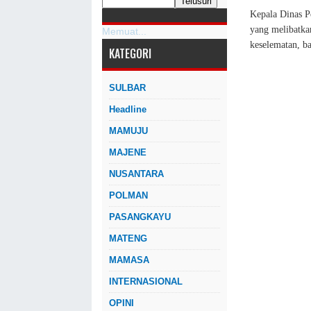
Kepala Dinas P
yang melibatka
Memuat...
keselematan, b
KATEGORI
SULBAR
Headline
MAMUJU
MAJENE
NUSANTARA
POLMAN
PASANGKAYU
MATENG
MAMASA
INTERNASIONAL
OPINI