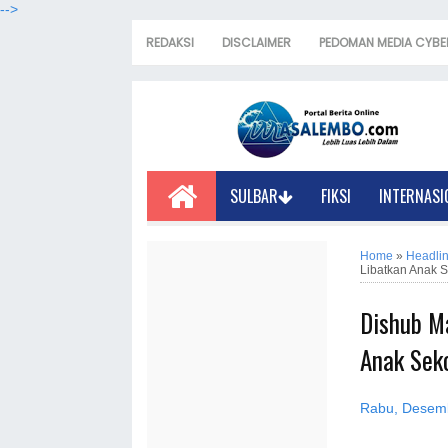
-->
REDAKSI
DISCLAIMER
PEDOMAN MEDIA CYBE
SULBAR
FIKSI
INTERNASI
Home
»
Headli
Libatkan Anak 
Dishub M
Anak Sek
Rabu, Desemb