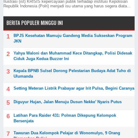
Ilustrasi (ist) KRISIS kepercayaan publik terhadap institusi Kepolisian
Republik Indonesia (Polri) menjadi isu utama yang harus segera diata...
BERITA POPULER MINGGU INI
BPJS Kesehatan Mamuju Gandeng Media Sukseskan Program
JKN
Yahya Waloni dan Muhammad Kece Ditangkap, Polisi Didesak
Ciduk Juga Kedua Buzzer Ini
Kepala BPNB Sulsel Dorong Pelestarian Budaya Adat Tuho di
Ulumanda
Setting Meteran Listrik Prabayar agar Irit Pulsa, Begini Caranya
Diguyur Hujan, Jalan Menuju Dusun Nekke’ Nyaris Putus
Latihan Para Raider 431: Polman Dikepung Kelompok
Bersenjata
Tawuran Dua Kelompok Pelajar di Wonomulyo, 9 Orang