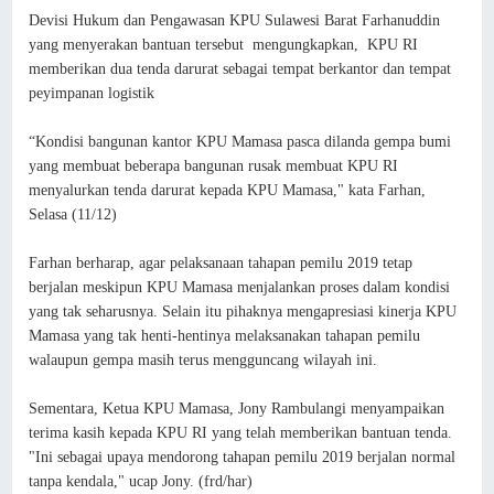
Devisi Hukum dan Pengawasan KPU Sulawesi Barat Farhanuddin
yang menyerakan bantuan tersebut mengungkapkan, KPU RI
memberikan dua tenda darurat sebagai tempat berkantor dan tempat
peyimpanan logistik
“Kondisi bangunan kantor KPU Mamasa pasca dilanda gempa bumi
yang membuat beberapa bangunan rusak membuat KPU RI
menyalurkan tenda darurat kepada KPU Mamasa," kata Farhan,
Selasa (11/12)
Farhan berharap, agar pelaksanaan tahapan pemilu 2019 tetap
berjalan meskipun KPU Mamasa menjalankan proses dalam kondisi
yang tak seharusnya. Selain itu pihaknya mengapresiasi kinerja KPU
Mamasa yang tak henti-hentinya melaksanakan tahapan pemilu
walaupun gempa masih terus mengguncang wilayah ini.
Sementara, Ketua KPU Mamasa, Jony Rambulangi menyampaikan
terima kasih kepada KPU RI yang telah memberikan bantuan tenda.
"Ini sebagai upaya mendorong tahapan pemilu 2019 berjalan normal
tanpa kendala," ucap Jony. (frd/har)