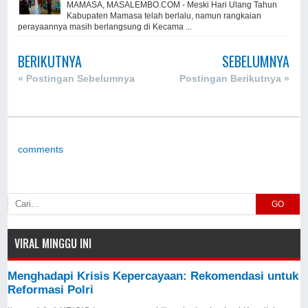
MAMASA, MASALEMBO.COM - Meski Hari Ulang Tahun
Kabupaten Mamasa telah berlalu, namun rangkaian
perayaannya masih berlangsung di Kecama ...
BERIKUTNYA
SEBELUMNYA
« Postingan Sebelumnya
Postingan Berikutnya »
comments
GO
VIRAL MINGGU INI
Menghadapi Krisis Kepercayaan: Rekomendasi untuk
Reformasi Polri