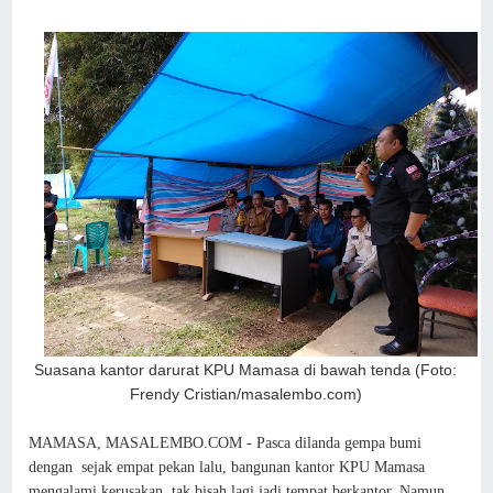
Suasana kantor darurat KPU Mamasa di bawah tenda (Foto:
Frendy Cristian/masalembo.com)
MAMASA, MASALEMBO.COM - Pasca dilanda gempa bumi
dengan sejak empat pekan lalu, bangunan kantor KPU Mamasa
mengalami kerusakan, tak bisah lagi jadi tempat berkantor. Namun