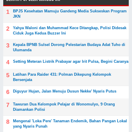
BPJS Kesehatan Mamuju Gandeng Media Sukseskan Program
JKN
Yahya Waloni dan Muhammad Kece Ditangkap, Polisi Didesak
Ciduk Juga Kedua Buzzer Ini
Kepala BPNB Sulsel Dorong Pelestarian Budaya Adat Tuho di
Ulumanda
Setting Meteran Listrik Prabayar agar Irit Pulsa, Begini Caranya
Latihan Para Raider 431: Polman Dikepung Kelompok
Bersenjata
Diguyur Hujan, Jalan Menuju Dusun Nekke’ Nyaris Putus
Tawuran Dua Kelompok Pelajar di Wonomulyo, 9 Orang
Diamankan Polisi
Mengenal 'Loka Pere' Tanaman Endemik, Bahan Pangan Lokal
yang Nyaris Punah