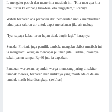
Ia mengaku pasrah dan menerima musibah ini. "Kita mau apa kita
mau turun ke empang bisa-bisa kita tenggelam," ucapnya.
Wahab berharap ada perhatian dari pemerintah untuk membuatkan
talud pada saluran air untuk dapat menahanan jika air meluap
"Iya, supaya kalau turun hujan tidak banjir lagi," harapnya.
Senada, Fitriani, juga pemilik tambak, mengaku akibat musibah ini
ia mengalami kerugian mencapai puluhan juta. Padahal, biasanya
sekali panen sampai Rp 60 juta ia dapatkan.
Pantauan wartawan, sejumlah warga memasang jaring di sekitar
tambak mereka, berharap ikan miliknya yang masih ada di dalam
tambak masih bisa ditangkap. (awl/har)