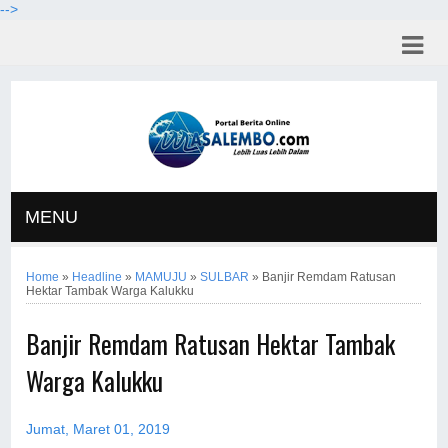
-->
MENU
Home
»
Headline
»
MAMUJU
»
SULBAR
»
Banjir Remdam Ratusan
Hektar Tambak Warga Kalukku
Banjir Remdam Ratusan Hektar Tambak
Warga Kalukku
Jumat, Maret 01, 2019