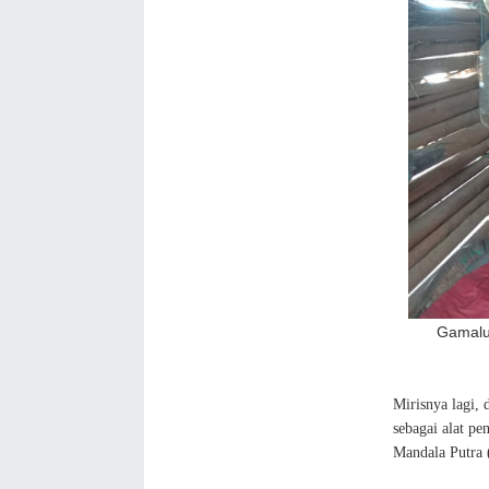
Gamalud
Mirisnya lagi,
sebagai alat pe
Mandala Putra 