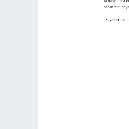
Ia hanya bisa 
beban hidupnya
"Saya berharap