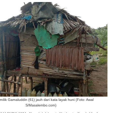
ilik Gamaluddin (61) jauh dari kata layak huni (Foto: Awal
S/Masalembo.com)