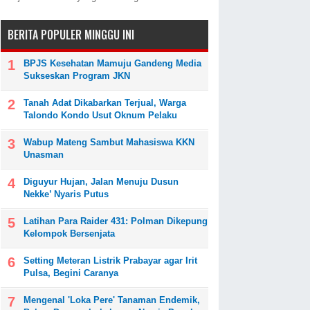
BERITA POPULER MINGGU INI
BPJS Kesehatan Mamuju Gandeng Media
Sukseskan Program JKN
Tanah Adat Dikabarkan Terjual, Warga
Talondo Kondo Usut Oknum Pelaku
Wabup Mateng Sambut Mahasiswa KKN
Unasman
Diguyur Hujan, Jalan Menuju Dusun
Nekke’ Nyaris Putus
Latihan Para Raider 431: Polman Dikepung
Kelompok Bersenjata
Setting Meteran Listrik Prabayar agar Irit
Pulsa, Begini Caranya
Mengenal 'Loka Pere' Tanaman Endemik,