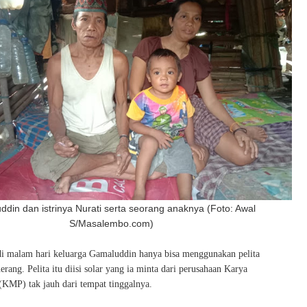
din dan istrinya Nurati serta seorang anaknya (Foto: Awal
S/Masalembo.com)
 di malam hari keluarga Gamaluddin hanya bisa menggunakan pelita
nerang. Pelita itu diisi solar yang ia minta dari perusahaan Karya
(KMP) tak jauh dari tempat tinggalnya.