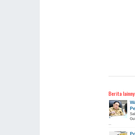
Berita lainny
Wa
Pe
Sa
Gu
...
Po