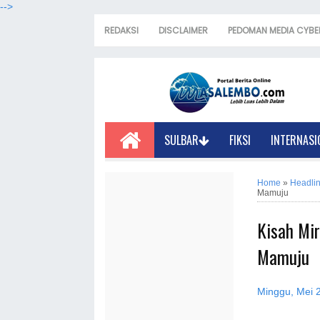
-->
REDAKSI
DISCLAIMER
PEDOMAN MEDIA CYBE
SULBAR
FIKSI
INTERNASI
Home
»
Headli
Mamuju
Kisah Mir
Mamuju
Minggu, Mei 