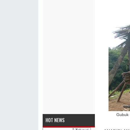
Gubuk m
HOT NEWS