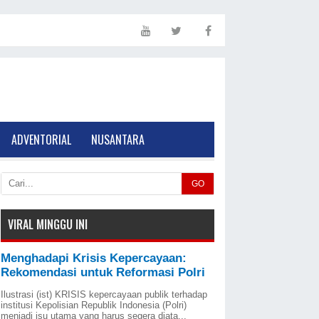
ADVENTORIAL
NUSANTARA
GO
VIRAL MINGGU INI
Menghadapi Krisis Kepercayaan:
Rekomendasi untuk Reformasi Polri
Ilustrasi (ist) KRISIS kepercayaan publik terhadap
institusi Kepolisian Republik Indonesia (Polri)
menjadi isu utama yang harus segera diata...