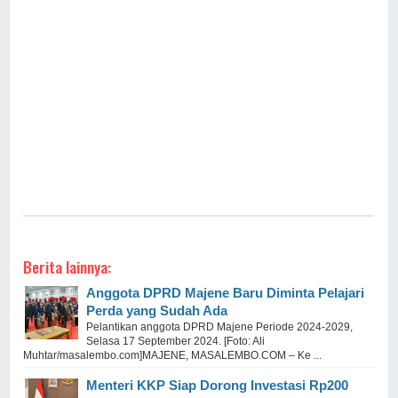
Berita lainnya:
Anggota DPRD Majene Baru Diminta Pelajari
Perda yang Sudah Ada
Pelantikan anggota DPRD Majene Periode 2024-2029,
Selasa 17 September 2024. [Foto: Ali
Muhtar/masalembo.com]MAJENE, MASALEMBO.COM – Ke ...
Menteri KKP Siap Dorong Investasi Rp200