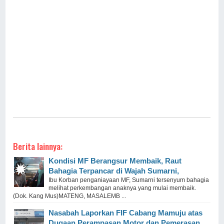
Berita lainnya:
Kondisi MF Berangsur Membaik, Raut
Bahagia Terpancar di Wajah Sumarni,
Ibu Korban penganiayaan MF, Sumarni tersenyum bahagia
melihat perkembangan anaknya yang mulai membaik.
(Dok. Kang Mus)MATENG, MASALEMB ...
Nasabah Laporkan FIF Cabang Mamuju atas
Dugaan Perampasan Motor dan Pemerasan