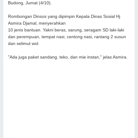
Budong, Jumat (4/10).
Rombongan Dinsos yang dipimpin Kepala Dinas Sosial Hj
Asmira Djamal, menyerahkan
10 jenis bantuan. Yakni beras, sarung, seragam SD laki-laki
dan perempuan, tempat nasi, centong nasi, rantang 2 susun
dan selimut wol.
"Ada juga paket sandang, teko, dan mie instan," jelas Asmira.