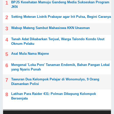
BPJS Kesehatan Mamuju Gandeng Media Sukseskan Program
JKN
Setting Meteran Listrik Prabayar agar Irit Pulsa, Begini Caranya
Wabup Mateng Sambut Mahasiswa KKN Unasman
Tanah Adat Dikabarkan Terjual, Warga Talondo Kondo Usut
Oknum Pelaku
Asal Mula Nama Majene
Mengenal 'Loka Pere' Tanaman Endemik, Bahan Pangan Lokal
yang Nyaris Punah
Tawuran Dua Kelompok Pelajar di Wonomulyo, 9 Orang
Diamankan Polisi
Latihan Para Raider 431: Polman Dikepung Kelompok
Bersenjata