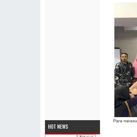
Para narasu
HOT NEWS