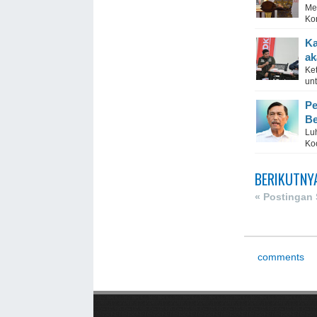
Me
Kon
Ka
ak
Ket
un
Pe
Be
Lu
Koo
BERIKUTNY
« Postingan
comments