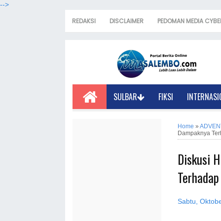
-->
REDAKSI
DISCLAIMER
PEDOMAN MEDIA CYBE
SULBAR
FIKSI
INTERNASI
Home
»
ADVEN
Dampaknya Ter
Diskusi H
Terhadap
Sabtu, Oktob