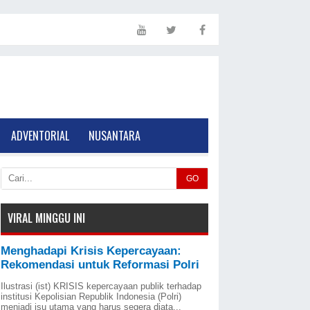
ADVENTORIAL
NUSANTARA
GO
VIRAL MINGGU INI
Menghadapi Krisis Kepercayaan:
Rekomendasi untuk Reformasi Polri
Ilustrasi (ist) KRISIS kepercayaan publik terhadap
institusi Kepolisian Republik Indonesia (Polri)
menjadi isu utama yang harus segera diata...