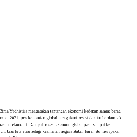
 Bima Yudhistira mengatakan tantangan ekonomi kedepan sangat berat.
mpai 2021, perekonomian global mengalami resesi dan itu berdampak
pastian ekonomi. Dampak resesi ekonomi global pasti sampai ke
n, bisa kita atasi selagi keamanan negara stabil, karen itu merupakan