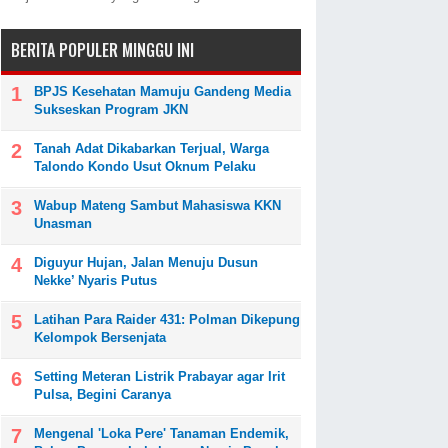
BERITA POPULER MINGGU INI
BPJS Kesehatan Mamuju Gandeng Media
Sukseskan Program JKN
Tanah Adat Dikabarkan Terjual, Warga
Talondo Kondo Usut Oknum Pelaku
Wabup Mateng Sambut Mahasiswa KKN
Unasman
Diguyur Hujan, Jalan Menuju Dusun
Nekke’ Nyaris Putus
Latihan Para Raider 431: Polman Dikepung
Kelompok Bersenjata
Setting Meteran Listrik Prabayar agar Irit
Pulsa, Begini Caranya
Mengenal 'Loka Pere' Tanaman Endemik,