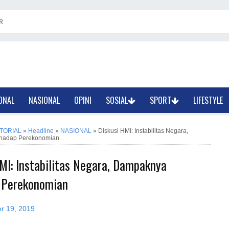
R
ONAL
NASIONAL
OPINI
SOSIAL
SPORT
LIFESTYLE
TORIAL
»
Headline
»
NASIONAL
»
Diskusi HMI: Instabilitas Negara,
hadap Perekonomian
MI: Instabilitas Negara, Dampaknya
 Perekonomian
er 19, 2019