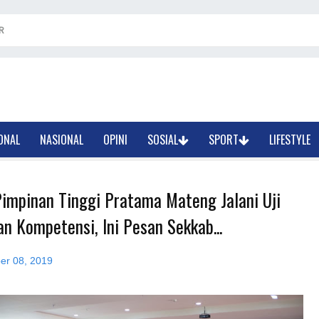
R
ONAL
NASIONAL
OPINI
SOSIAL
SPORT
LIFESTYLE
Pimpinan Tinggi Pratama Mateng Jalani Uji
n Kompetensi, Ini Pesan Sekkab...
er 08, 2019