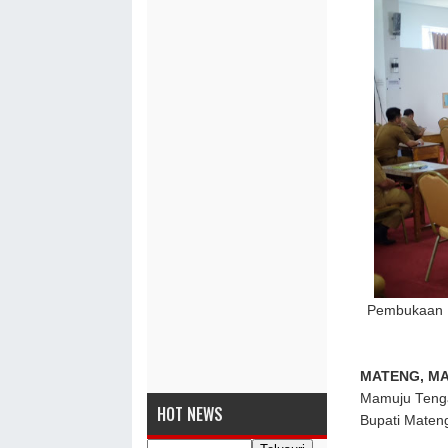
Pembukaan Uj
MATENG, M
Mamuju Tengah
HOT NEWS
Bupati Maten