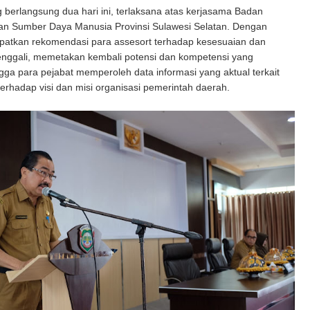
 berlangsung dua hari ini, terlaksana atas kerjasama Badan
 Sumber Daya Manusia Provinsi Sulawesi Selatan. Dengan
patkan rekomendasi para assesort terhadap kesesuaian dan
enggali, memetakan kembali potensi dan kompetensi yang
ingga para pejabat memperoleh data informasi yang aktual terkait
rhadap visi dan misi organisasi pemerintah daerah.