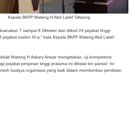
Kepala BKPP Mateng H Abd Latief Sittaring
ilaksanakan 7 sampai 8 Oktober dan diikuti 24 pejabat tinggi
 pejabat eselon III-a," kata Kepala BKPP Mateng Abd Latief
kkab Mateng H Askary Anwar mengatakan, uji kompetensi
i pejabat pimpinan tinggi pratama ini dihelat tim pansel. Ini
ntoh budaya organisasi yang baik dalam memberikan penilaian