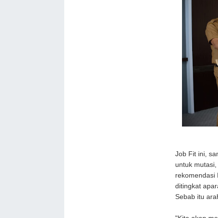
Job Fit ini, 
untuk mutasi,
rekomendasi 
ditingkat apa
Sebab itu ara