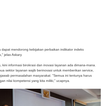
a dapat mendorong kebijakan perbaikan indikator indeks
s," jelas Askary.
 kini informasi birokrasi dan inovasi layanan ada dimana-mana.
a sektor layanan wajib berinovasi untuk memberikan service,
njawab permasalahan masyarakat. "Semua ini tentunya harus
gan nilai kompetensi yang kita miliki," ucapnya.