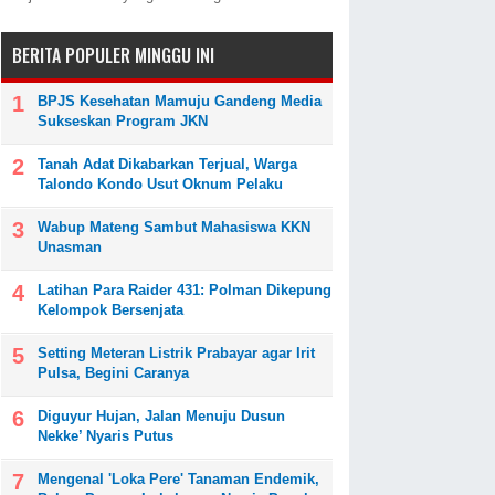
BERITA POPULER MINGGU INI
BPJS Kesehatan Mamuju Gandeng Media
Sukseskan Program JKN
Tanah Adat Dikabarkan Terjual, Warga
Talondo Kondo Usut Oknum Pelaku
Wabup Mateng Sambut Mahasiswa KKN
Unasman
Latihan Para Raider 431: Polman Dikepung
Kelompok Bersenjata
Setting Meteran Listrik Prabayar agar Irit
Pulsa, Begini Caranya
Diguyur Hujan, Jalan Menuju Dusun
Nekke’ Nyaris Putus
Mengenal 'Loka Pere' Tanaman Endemik,