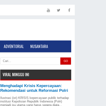
ADVENTORIAL
NUSANTARA
GO
VIRAL MINGGU INI
Menghadapi Krisis Kepercayaan:
Rekomendasi untuk Reformasi Polri
Ilustrasi (ist) KRISIS kepercayaan publik terhadap
institusi Kepolisian Republik Indonesia (Polri)
menjadi isu utama yang harus segera diata...