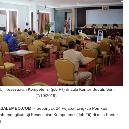
i Kesesuaian Kompetensi (job Fit) di aula Kantor Bupati, Senin
(7/10/2019)
ASALEMBO.COM
-- Sebanyak 24 Pejabat Lingkup Pemkab
, mengikuti Uji Kesesuaian Kompetensi (Job Fit) di aula Kantor
g.