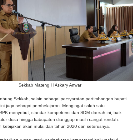
Sekkab Mateng H Askary Anwar
sambung Sekkab, selain sebagai persyaratan pertimbangan bupati
 ini juga sebagai pembelajaran. Mengingat salah satu
BPK menyebut, standar kompetensi dan SDM daerah ini, baik
ratur desa hingga kabupaten dianggap masih sangat rendah.
h kebijakan akan mulai dari tahun 2020 dan seterusnya.