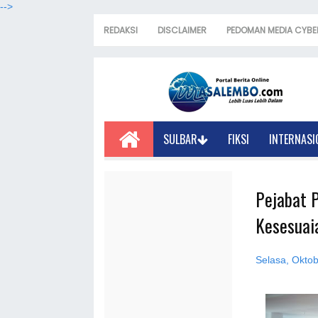
-->
REDAKSI
DISCLAIMER
PEDOMAN MEDIA CYBE
SULBAR
FIKSI
INTERNASI
Pejabat 
Kesesuaia
Selasa, Oktob