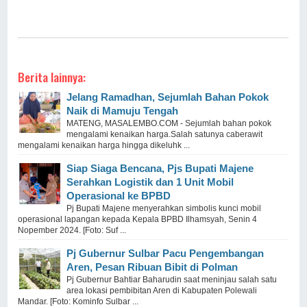
Berita lainnya:
Jelang Ramadhan, Sejumlah Bahan Pokok
Naik di Mamuju Tengah
MATENG, MASALEMBO.COM - Sejumlah bahan pokok
mengalami kenaikan harga.Salah satunya caberawit
mengalami kenaikan harga hingga dikeluhk ...
Siap Siaga Bencana, Pjs Bupati Majene
Serahkan Logistik dan 1 Unit Mobil
Operasional ke BPBD
Pj Bupati Majene menyerahkan simbolis kunci mobil
operasional lapangan kepada Kepala BPBD Ilhamsyah, Senin 4
Nopember 2024. [Foto: Suf ...
Pj Gubernur Sulbar Pacu Pengembangan
Aren, Pesan Ribuan Bibit di Polman
Pj Gubernur Bahtiar Baharudin saat meninjau salah satu
area lokasi pembibitan Aren di Kabupaten Polewali
Mandar. [Foto: Kominfo Sulbar ...