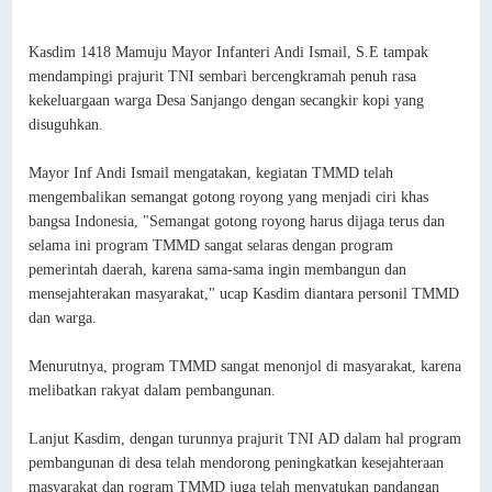
Kasdim 1418 Mamuju Mayor Infanteri Andi Ismail, S.E tampak
mendampingi prajurit TNI sembari bercengkramah penuh rasa
kekeluargaan warga Desa Sanjango dengan secangkir kopi yang
disuguhkan.
Mayor Inf Andi Ismail mengatakan, kegiatan TMMD telah
mengembalikan semangat gotong royong yang menjadi ciri khas
bangsa Indonesia, "Semangat gotong royong harus dijaga terus dan
selama ini program TMMD sangat selaras dengan program
pemerintah daerah, karena sama-sama ingin membangun dan
mensejahterakan masyarakat," ucap Kasdim diantara personil TMMD
dan warga.
Menurutnya, program TMMD sangat menonjol di masyarakat, karena
melibatkan rakyat dalam pembangunan.
Lanjut Kasdim, dengan turunnya prajurit TNI AD dalam hal program
pembangunan di desa telah mendorong peningkatkan kesejahteraan
masyarakat dan rogram TMMD juga telah menyatukan pandangan