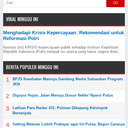
GO
VIRAL MINGGU INI
Menghadapi Krisis Kepercayaan: Rekomendasi untuk
Reformasi Polri
Ilustrasi (ist) KRISIS kepercayaan publik terhadap institusi Kepolisian
Republik Indonesia (Polri) menjadi isu utama yang harus segera diata...
BERITA POPULER MINGGU INI
BPJS Kesehatan Mamuju Gandeng Media Sukseskan Program
JKN
Diguyur Hujan, Jalan Menuju Dusun Nekke’ Nyaris Putus
Latihan Para Raider 431: Polman Dikepung Kelompok
Bersenjata
Setting Meteran Listrik Prabayar agar Irit Pulsa, Begini Caranya