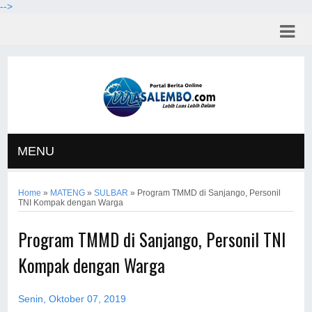
-->
MENU
Home
»
MATENG
»
SULBAR
»
Program TMMD di Sanjango, Personil
TNI Kompak dengan Warga
Program TMMD di Sanjango, Personil TNI
Kompak dengan Warga
Senin, Oktober 07, 2019