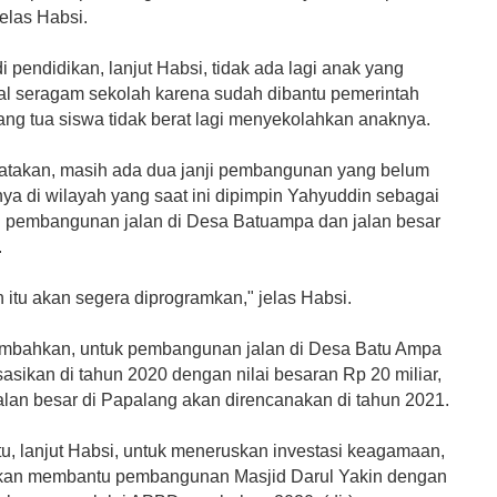
jelas Habsi.
 pendidikan, lanjut Habsi, tidak ada lagi anak yang
oal seragam sekolah karena sudah dibantu pemerintah
ang tua siswa tidak berat lagi menyekolahkan anaknya.
takan, masih ada dua janji pembangunan yang belum
ya di wilayah yang saat ini dipimpin Yahyuddin sebagai
i pembangunan jalan di Desa Batuampa dan jalan besar
.
 itu akan segera diprogramkan," jelas Habsi.
mbahkan, untuk pembangunan jalan di Desa Batu Ampa
isasikan di tahun 2020 dengan nilai besaran Rp 20 miliar,
alan besar di Papalang akan direncanakan di tahun 2021.
tu, lanjut Habsi, untuk meneruskan investasi keagamaan,
 akan membantu pembangunan Masjid Darul Yakin dengan