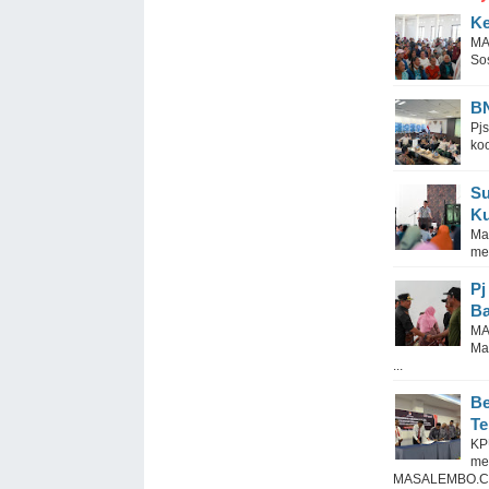
Ke
MA
Sos
BN
Pj
koo
Su
Ku
Ma
men
Pj
Ba
MA
Ma
...
Be
Te
KP
me
MASALEMBO.CO