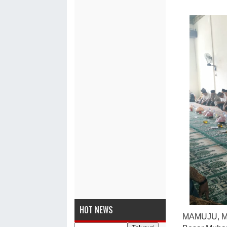
HOT NEWS
MAMUJU, MA