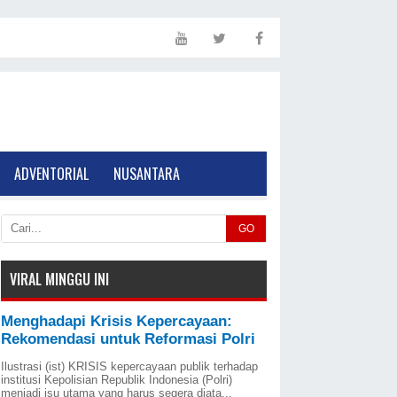
ADVENTORIAL
NUSANTARA
GO
VIRAL MINGGU INI
Menghadapi Krisis Kepercayaan:
Rekomendasi untuk Reformasi Polri
Ilustrasi (ist) KRISIS kepercayaan publik terhadap
institusi Kepolisian Republik Indonesia (Polri)
menjadi isu utama yang harus segera diata...