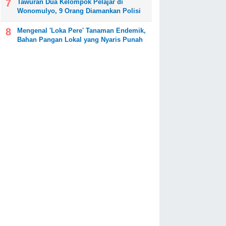
Tawuran Dua Kelompok Pelajar di
Wonomulyo, 9 Orang Diamankan Polisi
Mengenal 'Loka Pere' Tanaman Endemik,
Bahan Pangan Lokal yang Nyaris Punah