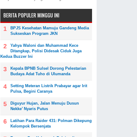
BERITA POPULER MINGGU INI
BPJS Kesehatan Mamuju Gandeng Media
Sukseskan Program JKN
Yahya Waloni dan Muhammad Kece
Ditangkap, Polisi Didesak Ciduk Juga
Kedua Buzzer Ini
Kepala BPNB Sulsel Dorong Pelestarian
Budaya Adat Tuho di Ulumanda
Setting Meteran Listrik Prabayar agar Irit
Pulsa, Begini Caranya
Diguyur Hujan, Jalan Menuju Dusun
Nekke’ Nyaris Putus
Latihan Para Raider 431: Polman Dikepung
Kelompok Bersenjata