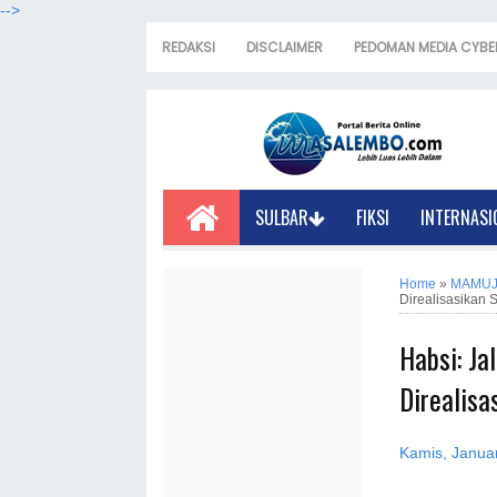
-->
REDAKSI
DISCLAIMER
PEDOMAN MEDIA CYBE
SULBAR
FIKSI
INTERNASI
Home
»
MAMU
Direalisasikan 
Habsi: Ja
Direalisa
Kamis, Januar