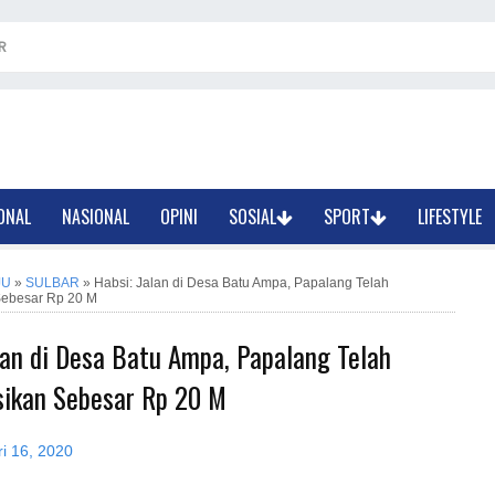
R
ONAL
NASIONAL
OPINI
SOSIAL
SPORT
LIFESTYLE
JU
»
SULBAR
»
Habsi: Jalan di Desa Batu Ampa, Papalang Telah
Sebesar Rp 20 M
lan di Desa Batu Ampa, Papalang Telah
sikan Sebesar Rp 20 M
i 16, 2020