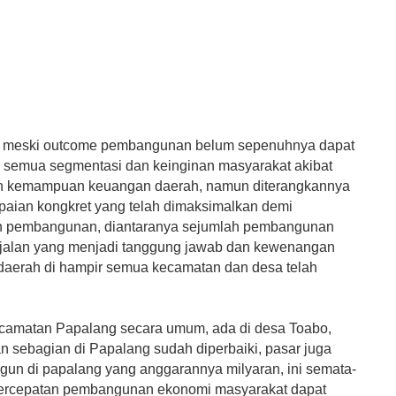
i meski outcome pembangunan belum sepenuhnya dapat
semua segmentasi dan keinginan masyarakat akibat
an kemampuan keuangan daerah, namun diterangkannya
paian kongkret yang telah dimaksimalkan demi
 pembangunan, diantaranya sejumlah pembangunan
ur jalan yang menjadi tanggung jawab dan kewenangan
daerah di hampir semua kecamatan dan desa telah
ecamatan Papalang secara umum, ada di desa Toabo,
n sebagian di Papalang sudah diperbaiki, pasar juga
gun di papalang yang anggarannya milyaran, ini semata-
percepatan pembangunan ekonomi masyarakat dapat