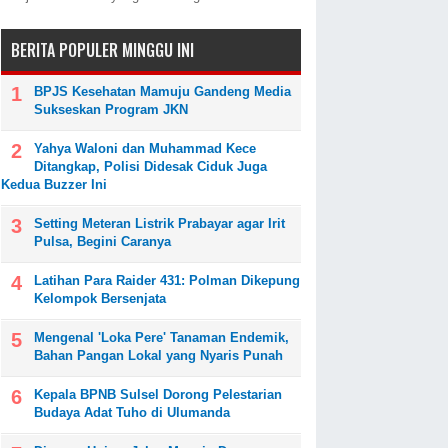
BERITA POPULER MINGGU INI
BPJS Kesehatan Mamuju Gandeng Media
Sukseskan Program JKN
Yahya Waloni dan Muhammad Kece
Ditangkap, Polisi Didesak Ciduk Juga
Kedua Buzzer Ini
Setting Meteran Listrik Prabayar agar Irit
Pulsa, Begini Caranya
Latihan Para Raider 431: Polman Dikepung
Kelompok Bersenjata
Mengenal 'Loka Pere' Tanaman Endemik,
Bahan Pangan Lokal yang Nyaris Punah
Kepala BPNB Sulsel Dorong Pelestarian
Budaya Adat Tuho di Ulumanda