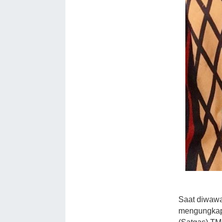
Saat diwawa
mengungkapk