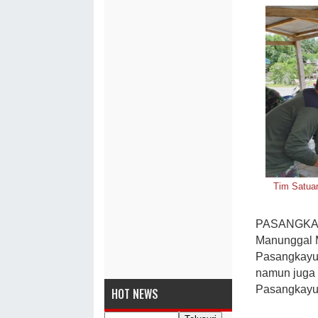
Tim Satua
PASANGKAY
Manunggal 
Pasangkayu,
namun juga
Pasangkayu 
HOT NEWS