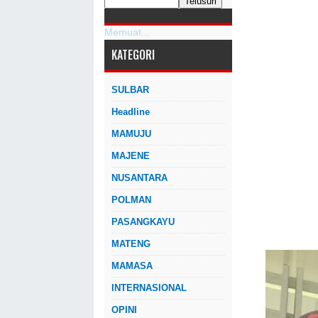
Memuat...
KATEGORI
SULBAR
Headline
MAMUJU
MAJENE
NUSANTARA
POLMAN
PASANGKAYU
MATENG
MAMASA
INTERNASIONAL
OPINI