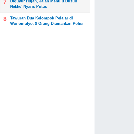
Diguyur Hujan, Jalan Menuju Dusun
Nekke’ Nyaris Putus
Tawuran Dua Kelompok Pelajar di
Wonomulyo, 9 Orang Diamankan Polisi