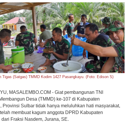
n Tigas (Satgas) TMMD Kodim 1427 Pasangkayu. (Foto: Edison S)
U, MASALEMBO.COM - Giat pembangunan TNI
Membangun Desa (TMMD) ke-107 di Kabupaten
 Provinsi Sulbar tidak hanya meluluhkan hati masyarakat,
 telah membuat kagum anggota DPRD Kabupaten
dari Fraksi Nasdem, Jurana, SE.