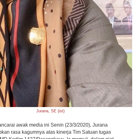
Jurana, SE (ist)
ncarai awak media ini Senin (23/3/2020), Jurana
an rasa kagumnya atas kinerja Tim Satuan tugas