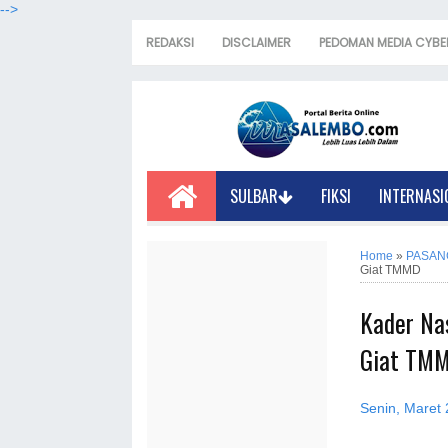
-->
REDAKSI
DISCLAIMER
PEDOMAN MEDIA CYBE
SULBAR
FIKSI
INTERNASI
Home
»
PASAN
Giat TMMD
Kader Na
Giat TM
Senin, Maret 