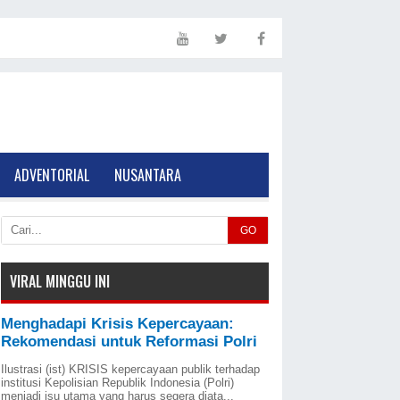
ADVENTORIAL
NUSANTARA
GO
VIRAL MINGGU INI
Menghadapi Krisis Kepercayaan:
Rekomendasi untuk Reformasi Polri
Ilustrasi (ist) KRISIS kepercayaan publik terhadap
institusi Kepolisian Republik Indonesia (Polri)
menjadi isu utama yang harus segera diata...