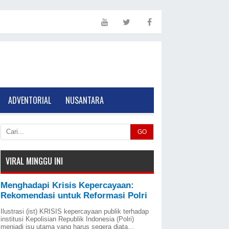
ADVENTORIAL
NUSANTARA
GO
VIRAL MINGGU INI
Menghadapi Krisis Kepercayaan:
Rekomendasi untuk Reformasi Polri
Ilustrasi (ist) KRISIS kepercayaan publik terhadap
institusi Kepolisian Republik Indonesia (Polri)
menjadi isu utama yang harus segera diata...