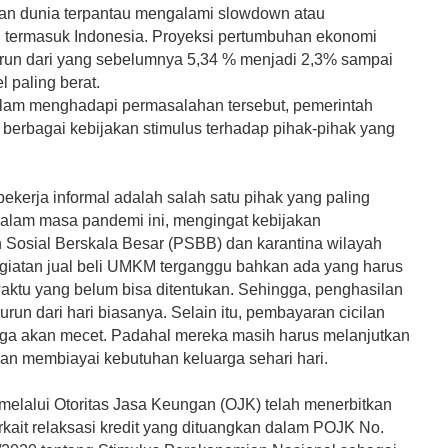
n dunia terpantau mengalami slowdown atau
termasuk Indonesia. Proyeksi pertumbuhan ekonomi
urun dari yang sebelumnya 5,34 % menjadi 2,3% sampai
l paling berat.
lam menghadapi permasalahan tersebut, pemerintah
berbagai kebijakan stimulus terhadap pihak-pihak yang
kerja informal adalah salah satu pihak yang paling
alam masa pandemi ini, mengingat kebijakan
Sosial Berskala Besar (PSBB) dan karantina wilayah
iatan jual beli UMKM terganggu bahkan ada yang harus
waktu yang belum bisa ditentukan. Sehingga, penghasilan
un dari hari biasanya. Selain itu, pembayaran cicilan
juga akan mecet. Padahal mereka masih harus melanjutkan
an membiayai kebutuhan keluarga sehari hari.
melalui Otoritas Jasa Keungan (OJK) telah menerbitkan
rkait relaksasi kredit yang dituangkan dalam POJK No.