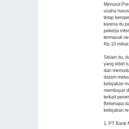
Menurut Pre
usaha harus
tetap berop
karena itu 
pekerja info
termasuk ne
Rp 10 miliar
Selain itu, 
yang lebih 
dan memudah
dalam meka
kebijakan m
membayar de
terkait pener
Beberapa da
kebijakan rel
1. PT Bank 