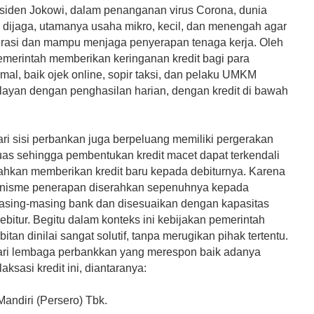
siden Jokowi, dalam penanganan virus Corona, dunia
 dijaga, utamanya usaha mikro, kecil, dan menengah agar
erasi dan mampu menjaga penyerapan tenaga kerja. Oleh
pemerintah memberikan keringanan kredit bagi para
rmal, baik ojek online, sopir taksi, dan pelaku UMKM
layan dengan penghasilan harian, dengan kredit di bawah
.
dari sisi perbankan juga berpeluang memiliki pergerakan
luas sehingga pembentukan kredit macet dapat terkendali
kan memberikan kredit baru kepada debiturnya. Karena
nisme penerapan diserahkan sepenuhnya kepada
asing-masing bank dan disesuaikan dengan kapasitas
bitur. Begitu dalam konteks ini kebijakan pemerintah
bitan dinilai sangat solutif, tanpa merugikan pihak tertentu.
ri lembaga perbankkan yang merespon baik adanya
aksasi kredit ini, diantaranya:
Mandiri (Persero) Tbk.