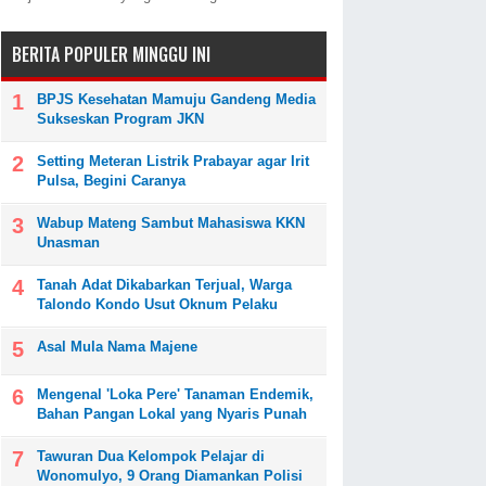
BERITA POPULER MINGGU INI
BPJS Kesehatan Mamuju Gandeng Media
Sukseskan Program JKN
Setting Meteran Listrik Prabayar agar Irit
Pulsa, Begini Caranya
Wabup Mateng Sambut Mahasiswa KKN
Unasman
Tanah Adat Dikabarkan Terjual, Warga
Talondo Kondo Usut Oknum Pelaku
Asal Mula Nama Majene
Mengenal 'Loka Pere' Tanaman Endemik,
Bahan Pangan Lokal yang Nyaris Punah
Tawuran Dua Kelompok Pelajar di
Wonomulyo, 9 Orang Diamankan Polisi