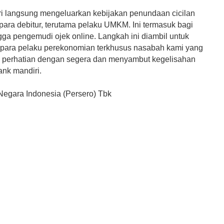
i langsung mengeluarkan kebijakan penundaan cicilan
 para debitur, terutama pelaku UMKM. Ini termasuk bagi
gga pengemudi ojek online. Langkah ini diambil untuk
ara pelaku perekonomian terkhusus nasabah kami yang
perhatian dengan segera dan menyambut kegelisahan
ank mandiri.
Negara Indonesia (Persero) Tbk