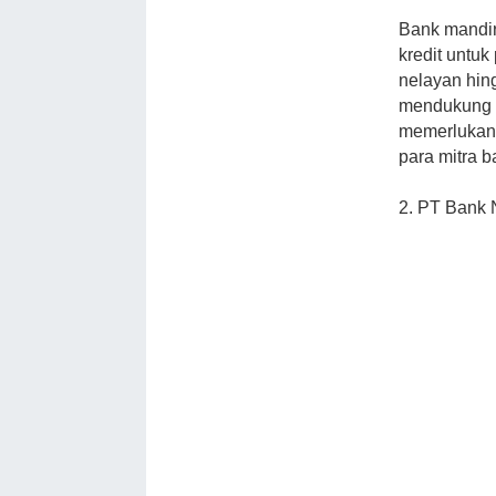
Bank mandir
kredit untuk
nelayan hin
mendukung p
memerlukan 
para mitra b
2. PT Bank 