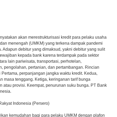
nyatakan akan merestrukturisasi kredit para pelaku usaha
l, dan menengah (UMKM) yang terkena dampak pandemi
. Adapun debitur yang dimaksud, yakni debitur yang sulit
wajiban kepada bank karena terdampak pada sektor
ara lain pariwisata, transportasi, perhotelan,
, pengolahan, pertanian, dan pertambangan. Rincian
i Pertama, perpanjangan jangka waktu kredit. Kedua,
n masa tenggang. Ketiga, keringanan tarif bunga
n atau provisi. Keempat, penurunan suku bunga. PT Bank
nesia.
Rakyat Indonesia (Persero)
ikan kemudahan bagi para pelaku UMKM dengan plafon