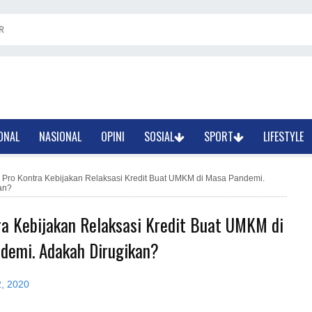
R
ONAL
NASIONAL
OPINI
SOSIAL
SPORT
LIFESTYLE
»
Pro Kontra Kebijakan Relaksasi Kredit Buat UMKM di Masa Pandemi.
an?
ra Kebijakan Relaksasi Kredit Buat UMKM di
demi. Adakah Dirugikan?
2, 2020