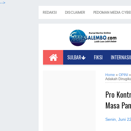
-->
REDAKSI
DISCLAIMER
PEDOMAN MEDIA CYBE
SULBAR
FIKSI
INTERNASI
Home
»
OPINI
Adakah Dirugik
Pro Kont
Masa Pan
Senin, Juni 2