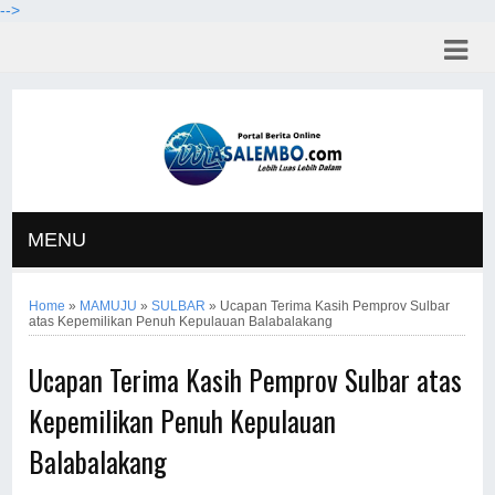
-->
MENU
Home
»
MAMUJU
»
SULBAR
»
Ucapan Terima Kasih Pemprov Sulbar
atas Kepemilikan Penuh Kepulauan Balabalakang
Ucapan Terima Kasih Pemprov Sulbar atas
Kepemilikan Penuh Kepulauan
Balabalakang