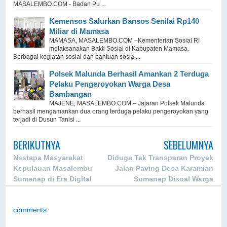
MASALEMBO.COM - Badan Pu ...
Kemensos Salurkan Bansos Senilai Rp140
Miliar di Mamasa
MAMASA, MASALEMBO.COM –Kementerian Sosial RI
melaksanakan Bakti Sosial di Kabupaten Mamasa.
Berbagai kegiatan sosial dan bantuan sosia ...
Polsek Malunda Berhasil Amankan 2 Terduga
Pelaku Pengeroyokan Warga Desa
Bambangan
MAJENE, MASALEMBO.COM – Jajaran Polsek Malunda
berhasil mengamankan dua orang terduga pelaku pengeroyokan yang
terjadi di Dusun Tanisi ...
BERIKUTNYA
SEBELUMNYA
Nestapa Masyarakat
Diduga Tak Transparan Proyek
Kepulauan Masalembu
Jalan Paving Desa Karamian
Sumenep di Era Digital
Sumenep Disoal Warga
comments