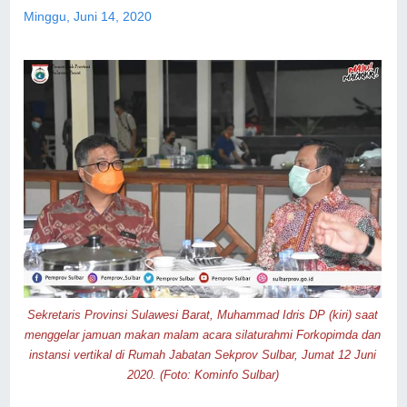
Minggu, Juni 14, 2020
Sekretaris Provinsi Sulawesi Barat, Muhammad Idris DP (kiri) saat
menggelar jamuan makan malam acara silaturahmi Forkopimda dan
instansi vertikal di Rumah Jabatan Sekprov Sulbar, Jumat 12 Juni
2020. (Foto: Kominfo Sulbar)