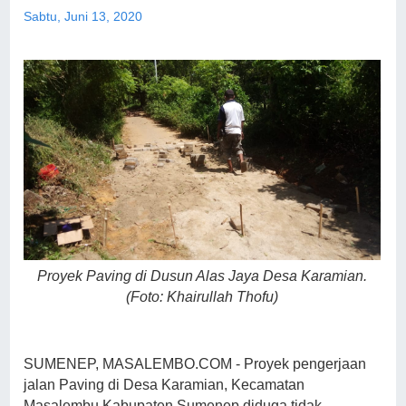
Sabtu, Juni 13, 2020
Proyek Paving di Dusun Alas Jaya Desa Karamian.
(Foto: Khairullah Thofu)
SUMENEP, MASALEMBO.COM - Proyek pengerjaan
jalan Paving di Desa Karamian, Kecamatan
Masalembu Kabupaten Sumenep diduga tidak