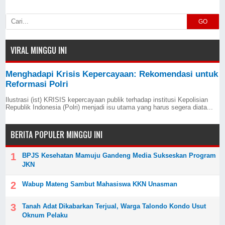
GO
VIRAL MINGGU INI
Menghadapi Krisis Kepercayaan: Rekomendasi untuk
Reformasi Polri
Ilustrasi (ist) KRISIS kepercayaan publik terhadap institusi Kepolisian
Republik Indonesia (Polri) menjadi isu utama yang harus segera diata...
BERITA POPULER MINGGU INI
BPJS Kesehatan Mamuju Gandeng Media Sukseskan Program
JKN
Wabup Mateng Sambut Mahasiswa KKN Unasman
Tanah Adat Dikabarkan Terjual, Warga Talondo Kondo Usut
Oknum Pelaku