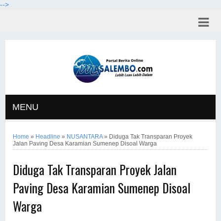
-->
MENU
Home
»
Headline
»
NUSANTARA
»
Diduga Tak Transparan Proyek
Jalan Paving Desa Karamian Sumenep Disoal Warga
Diduga Tak Transparan Proyek Jalan
Paving Desa Karamian Sumenep Disoal
Warga