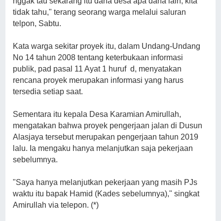
nggak tau sekarang itu dana desa apa dana lain, kita
tidak tahu," terang seorang warga melalui saluran
telpon, Sabtu.
Kata warga sekitar proyek itu, dalam Undang-Undang
No 14 tahun 2008 tentang keterbukaan informasi
publik, pad pasal 11 Ayat 1 huruf d, menyatakan
rencana proyek merupakan informasi yang harus
tersedia setiap saat.
Sementara itu kepala Desa Karamian Amirullah,
mengatakan bahwa proyek pengerjaan jalan di Dusun
Alasjaya tersebut merupakan pengerjaan tahun 2019
lalu. Ia mengaku hanya melanjutkan saja pekerjaan
sebelumnya.
"Saya hanya melanjutkan pekerjaan yang masih PJs
waktu itu bapak Hamid (Kades sebelumnya)," singkat
Amirullah via telepon. (*)