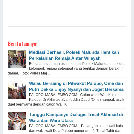
Berita lainnya:
Mediasi Berhasil, Polsek Malunda Hentikan
Perkelahian Remaja Antar Wilayah
Bersalam-salaman usai mediasi Polsek Malunda untuk dua
kelompok remaja setempat yang bertikai dengan berakhir
damai. [Foto: Polres Maj ...
Walau Bersaing di Pilwakot Palopo, Ome dan
Putri Dakka Enjoy Nyanyi dan Joget Bersama
PALOPO, MASALEMBO.COM - Calon wakil Wali Kota
Palopo, Dr Akhmad Syarifuddin Daud (Ome) nampak asyik
duet bernyanyi dengan calon Wali K ...
Tunggu Kampanye Dialogis Trisal-Akhmad di
Wara dan Wara Utara
PALOPO, MASALEMBO.COM – Pasangan calon wali kota
dan wakil wali Kota Palopo nomor urut 4, Trisal Tahir dan