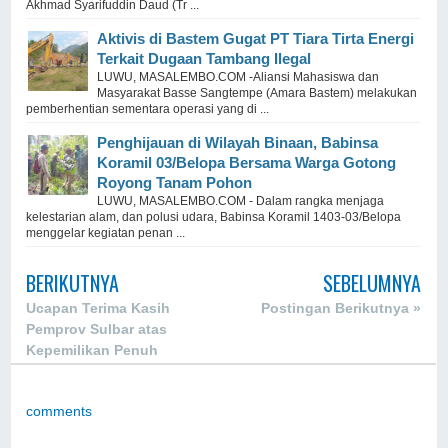
Akhmad Syarifuddin Daud (Tr ...
Aktivis di Bastem Gugat PT Tiara Tirta Energi
Terkait Dugaan Tambang Ilegal
LUWU, MASALEMBO.COM -Aliansi Mahasiswa dan
Masyarakat Basse Sangtempe (Amara Bastem) melakukan
pemberhentian sementara operasi yang di ...
Penghijauan di Wilayah Binaan, Babinsa
Koramil 03/Belopa Bersama Warga Gotong
Royong Tanam Pohon
LUWU, MASALEMBO.COM - Dalam rangka menjaga
kelestarian alam, dan polusi udara, Babinsa Koramil 1403-03/Belopa
menggelar kegiatan penan ...
BERIKUTNYA
SEBELUMNYA
Ucapan Terima Kasih
Postingan Berikutnya »
Pemprov Sulbar atas
Kepemilikan Penuh
Kepulauan Balabalakang
comments