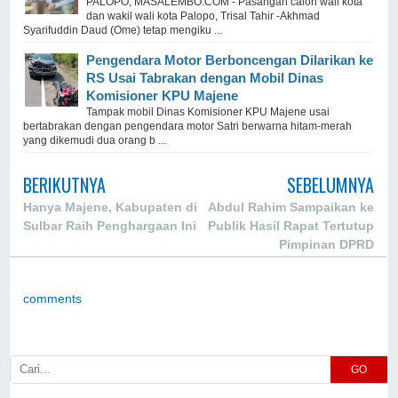
PALOPO, MASALEMBO.COM - Pasangan calon wali kota
dan wakil wali kota Palopo, Trisal Tahir -Akhmad
Syarifuddin Daud (Ome) tetap mengiku ...
Pengendara Motor Berboncengan Dilarikan ke
RS Usai Tabrakan dengan Mobil Dinas
Komisioner KPU Majene
Tampak mobil Dinas Komisioner KPU Majene usai
bertabrakan dengan pengendara motor Satri berwarna hitam-merah
yang dikemudi dua orang b ...
BERIKUTNYA
SEBELUMNYA
Hanya Majene, Kabupaten di
Abdul Rahim Sampaikan ke
Sulbar Raih Penghargaan Ini
Publik Hasil Rapat Tertutup
Pimpinan DPRD
comments
GO