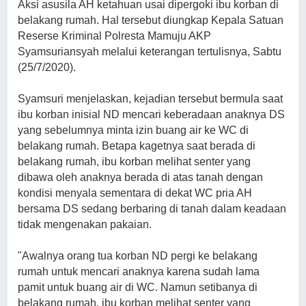
Aksi asusila AH ketahuan usai dipergoki ibu korban di
belakang rumah. Hal tersebut diungkap Kepala Satuan
Reserse Kriminal Polresta Mamuju AKP
Syamsuriansyah melalui keterangan tertulisnya, Sabtu
(25/7/2020).
Syamsuri menjelaskan, kejadian tersebut bermula saat
ibu korban inisial ND mencari keberadaan anaknya DS
yang sebelumnya minta izin buang air ke WC di
belakang rumah. Betapa kagetnya saat berada di
belakang rumah, ibu korban melihat senter yang
dibawa oleh anaknya berada di atas tanah dengan
kondisi menyala sementara di dekat WC pria AH
bersama DS sedang berbaring di tanah dalam keadaan
tidak mengenakan pakaian.
"Awalnya orang tua korban ND pergi ke belakang
rumah untuk mencari anaknya karena sudah lama
pamit untuk buang air di WC. Namun setibanya di
belakang rumah, ibu korban melihat senter yang