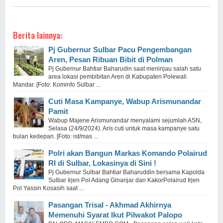
Berita lainnya:
Pj Gubernur Sulbar Pacu Pengembangan
Aren, Pesan Ribuan Bibit di Polman
Pj Gubernur Bahtiar Baharudin saat meninjau salah satu
area lokasi pembibitan Aren di Kabupaten Polewali
Mandar. [Foto: Kominfo Sulbar ...
Cuti Masa Kampanye, Wabup Arismunandar
Pamit
Wabup Majene Arismunandar menyalami sejumlah ASN,
Selasa (24/9/2024). Aris cuti untuk masa kampanye satu
bulan kedepan. [Foto: ist/mas ...
Polri akan Bangun Markas Komando Polairud
RI di Sulbar, Lokasinya di Sini !
Pj Gubernur Sulbar Bahtiar Baharuddin bersama Kapolda
Sulbar Irjen Pol Adang Ginanjar dan KakorPolairud Irjen
Pol Yassin Kosasih saat ...
Pasangan Trisal - Akhmad Akhirnya
Memenuhi Syarat Ikut Pilwakot Palopo