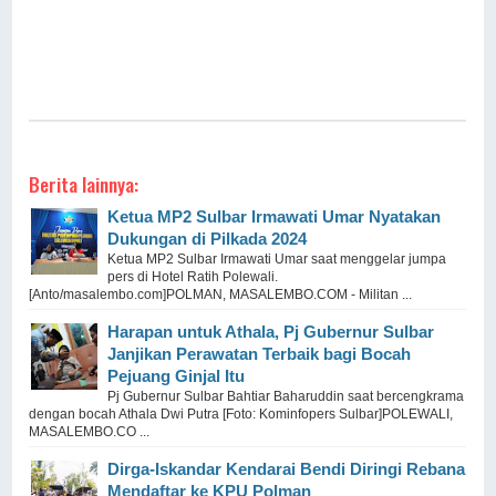
Berita lainnya:
Ketua MP2 Sulbar Irmawati Umar Nyatakan
Dukungan di Pilkada 2024
Ketua MP2 Sulbar Irmawati Umar saat menggelar jumpa
pers di Hotel Ratih Polewali.
[Anto/masalembo.com]POLMAN, MASALEMBO.COM - Militan ...
Harapan untuk Athala, Pj Gubernur Sulbar
Janjikan Perawatan Terbaik bagi Bocah
Pejuang Ginjal Itu
Pj Gubernur Sulbar Bahtiar Baharuddin saat bercengkrama
dengan bocah Athala Dwi Putra [Foto: Kominfopers Sulbar]POLEWALI,
MASALEMBO.CO ...
Dirga-Iskandar Kendarai Bendi Diringi Rebana
Mendaftar ke KPU Polman