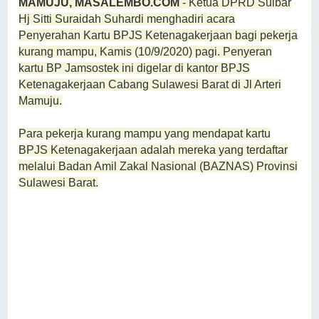
MAMUJU, MASALEMBO.COM
- Ketua DPRD Sulbar
Hj Sitti Suraidah Suhardi menghadiri acara
Penyerahan Kartu BPJS Ketenagakerjaan bagi pekerja
kurang mampu, Kamis (10/9/2020) pagi. Penyeran
kartu BP Jamsostek ini digelar di kantor BPJS
Ketenagakerjaan Cabang Sulawesi Barat di Jl Arteri
Mamuju.
Para pekerja kurang mampu yang mendapat kartu
BPJS Ketenagakerjaan adalah mereka yang terdaftar
melalui Badan Amil Zakal Nasional (BAZNAS) Provinsi
Sulawesi Barat.