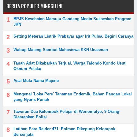
BERITA POPULER MINGGU INI
BPJS Kesehatan Mamuju Gandeng Media Sukseskan Program
JKN
Setting Meteran Listrik Prabayar agar Irit Pulsa, Begini Caranya
Wabup Mateng Sambut Mahasiswa KKN Unasman
Tanah Adat Dikabarkan Terjual, Warga Talondo Kondo Usut
Oknum Pelaku
Asal Mula Nama Majene
Mengenal 'Loka Pere' Tanaman Endemik, Bahan Pangan Lokal
yang Nyaris Punah
Tawuran Dua Kelompok Pelajar di Wonomulyo, 9 Orang
Diamankan Polisi
Latihan Para Raider 431: Polman Dikepung Kelompok
Bersenjata