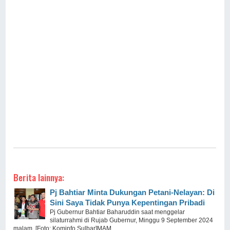
Berita lainnya:
Pj Bahtiar Minta Dukungan Petani-Nelayan: Di
Sini Saya Tidak Punya Kepentingan Pribadi
Pj Gubernur Bahtiar Baharuddin saat menggelar
silaturrahmi di Rujab Gubernur, Minggu 9 September 2024
malam. [Foto: Kominfo Sulbar]MAM ...