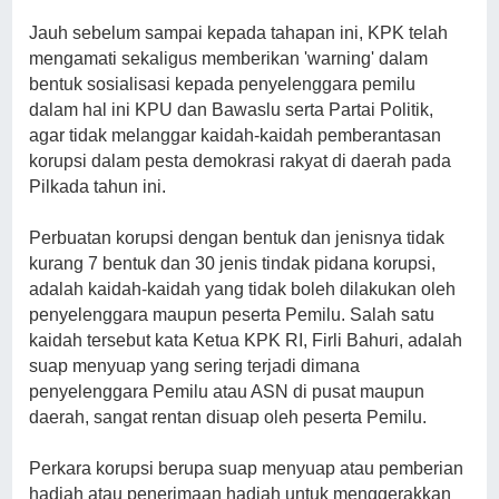
Jauh sebelum sampai kepada tahapan ini, KPK telah
mengamati sekaligus memberikan 'warning' dalam
bentuk sosialisasi kepada penyelenggara pemilu
dalam hal ini KPU dan Bawaslu serta Partai Politik,
agar tidak melanggar kaidah-kaidah pemberantasan
korupsi dalam pesta demokrasi rakyat di daerah pada
Pilkada tahun ini.
Perbuatan korupsi dengan bentuk dan jenisnya tidak
kurang 7 bentuk dan 30 jenis tindak pidana korupsi,
adalah kaidah-kaidah yang tidak boleh dilakukan oleh
penyelenggara maupun peserta Pemilu. Salah satu
kaidah tersebut kata Ketua KPK RI, Firli Bahuri, adalah
suap menyuap yang sering terjadi dimana
penyelenggara Pemilu atau ASN di pusat maupun
daerah, sangat rentan disuap oleh peserta Pemilu.
Perkara korupsi berupa suap menyuap atau pemberian
hadiah atau penerimaan hadiah untuk menggerakkan