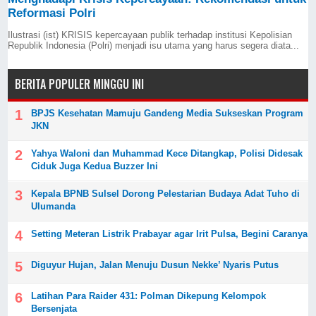
Reformasi Polri
Ilustrasi (ist) KRISIS kepercayaan publik terhadap institusi Kepolisian
Republik Indonesia (Polri) menjadi isu utama yang harus segera diata...
BERITA POPULER MINGGU INI
BPJS Kesehatan Mamuju Gandeng Media Sukseskan Program
JKN
Yahya Waloni dan Muhammad Kece Ditangkap, Polisi Didesak
Ciduk Juga Kedua Buzzer Ini
Kepala BPNB Sulsel Dorong Pelestarian Budaya Adat Tuho di
Ulumanda
Setting Meteran Listrik Prabayar agar Irit Pulsa, Begini Caranya
Diguyur Hujan, Jalan Menuju Dusun Nekke’ Nyaris Putus
Latihan Para Raider 431: Polman Dikepung Kelompok
Bersenjata