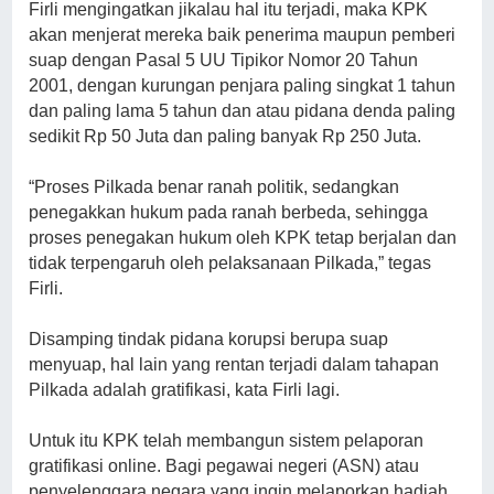
Firli mengingatkan jikalau hal itu terjadi, maka KPK
akan menjerat mereka baik penerima maupun pemberi
suap dengan Pasal 5 UU Tipikor Nomor 20 Tahun
2001, dengan kurungan penjara paling singkat 1 tahun
dan paling lama 5 tahun dan atau pidana denda paling
sedikit Rp 50 Juta dan paling banyak Rp 250 Juta.
“Proses Pilkada benar ranah politik, sedangkan
penegakkan hukum pada ranah berbeda, sehingga
proses penegakan hukum oleh KPK tetap berjalan dan
tidak terpengaruh oleh pelaksanaan Pilkada,” tegas
Firli.
Disamping tindak pidana korupsi berupa suap
menyuap, hal lain yang rentan terjadi dalam tahapan
Pilkada adalah gratifikasi, kata Firli lagi.
Untuk itu KPK telah membangun sistem pelaporan
gratifikasi online. Bagi pegawai negeri (ASN) atau
penyelenggara negara yang ingin melaporkan hadiah