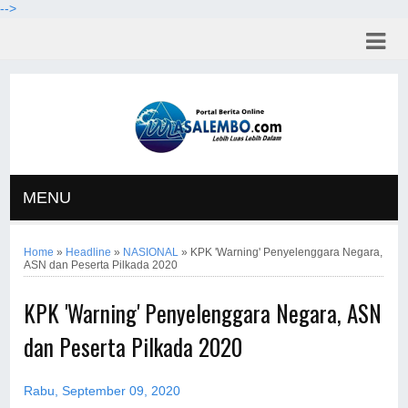
-->
MENU
Home
»
Headline
»
NASIONAL
»
KPK 'Warning' Penyelenggara Negara,
ASN dan Peserta Pilkada 2020
KPK 'Warning' Penyelenggara Negara, ASN
dan Peserta Pilkada 2020
Rabu, September 09, 2020