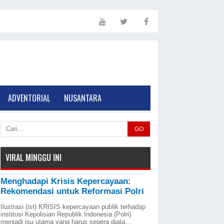
ADVENTORIAL
NUSANTARA
GO
VIRAL MINGGU INI
Menghadapi Krisis Kepercayaan:
Rekomendasi untuk Reformasi Polri
Ilustrasi (ist) KRISIS kepercayaan publik terhadap
institusi Kepolisian Republik Indonesia (Polri)
menjadi isu utama yang harus segera diata...