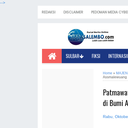
-->
REDAKSI
DISCLAIMER
PEDOMAN MEDIA CYBE
SULBAR
FIKSI
INTERNASI
Home
»
MAJEN
Assmalewuang
Patmawat
di Bumi 
Rabu, Oktobe