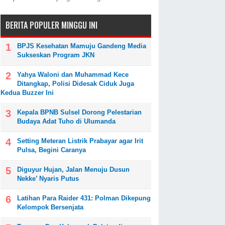
BERITA POPULER MINGGU INI
BPJS Kesehatan Mamuju Gandeng Media
Sukseskan Program JKN
Yahya Waloni dan Muhammad Kece
Ditangkap, Polisi Didesak Ciduk Juga
Kedua Buzzer Ini
Kepala BPNB Sulsel Dorong Pelestarian
Budaya Adat Tuho di Ulumanda
Setting Meteran Listrik Prabayar agar Irit
Pulsa, Begini Caranya
Diguyur Hujan, Jalan Menuju Dusun
Nekke’ Nyaris Putus
Latihan Para Raider 431: Polman Dikepung
Kelompok Bersenjata