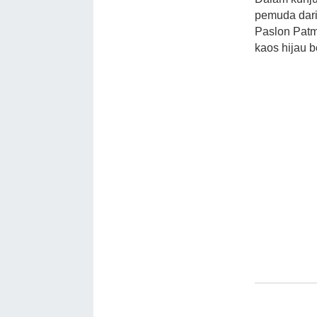
pemuda dari
Paslon Pat
kaos hijau b