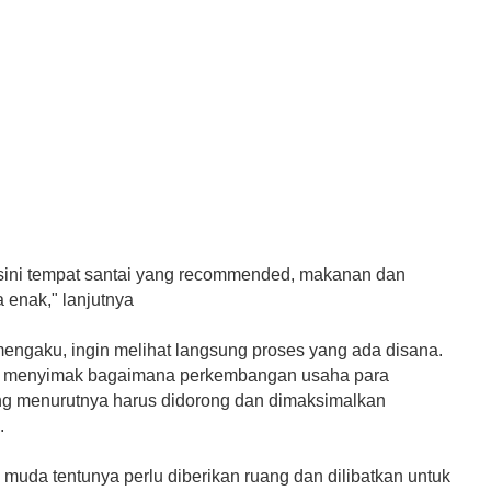
isini tempat santai yang recommended, makanan dan
enak," lanjutnya
engaku, ingin melihat langsung proses yang ada disana.
in menyimak bagaimana perkembangan usaha para
ang menurutnya harus didorong dan dimaksimalkan
.
muda tentunya perlu diberikan ruang dan dilibatkan untuk