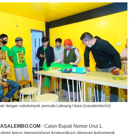
ti dengan sekelompok pemuda Labuang Utara (masalembo/ist)
MASALEMBO.COM
- Calon Bupati Nomor Urut 1,
ahmi terus menggalang komunikasi dengan kelompok