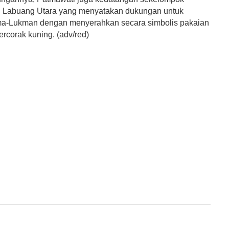
 Labuang Utara yang menyatakan dukungan untuk
ma-Lukman dengan menyerahkan secara simbolis pakaian
ercorak kuning. (adv/red)