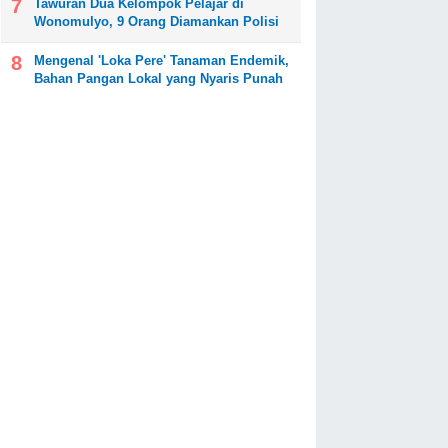
Tawuran Dua Kelompok Pelajar di
Wonomulyo, 9 Orang Diamankan Polisi
Mengenal 'Loka Pere' Tanaman Endemik,
Bahan Pangan Lokal yang Nyaris Punah