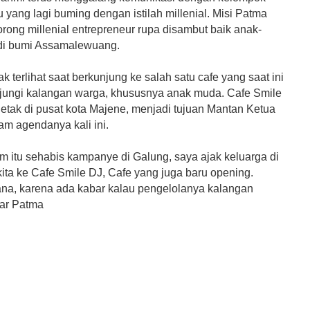
yang lagi buming dengan istilah millenial. Misi Patma
rong millenial entrepreneur rupa disambut baik anak-
di bumi Assamalewuang.
ak terlihat saat berkunjung ke salah satu cafe yang saat ini
jungi kalangan warga, khususnya anak muda. Cafe Smile
letak di pusat kota Majene, menjadi tujuan Mantan Ketua
m agendanya kali ini.
m itu sehabis kampanye di Galung, saya ajak keluarga di
ita ke Cafe Smile DJ, Cafe yang juga baru opening.
na, karena ada kabar kalau pengelolanya kalangan
ujar Patma