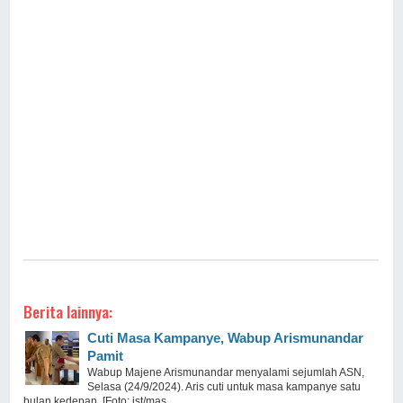
Berita lainnya:
Cuti Masa Kampanye, Wabup Arismunandar
Pamit
Wabup Majene Arismunandar menyalami sejumlah ASN,
Selasa (24/9/2024). Aris cuti untuk masa kampanye satu
bulan kedepan. [Foto: ist/mas ...