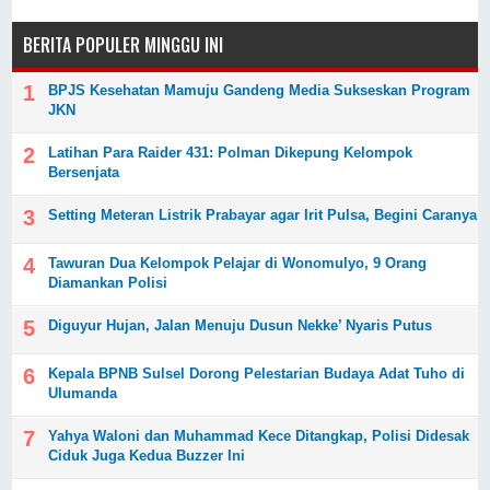
BERITA POPULER MINGGU INI
BPJS Kesehatan Mamuju Gandeng Media Sukseskan Program
JKN
Latihan Para Raider 431: Polman Dikepung Kelompok
Bersenjata
Setting Meteran Listrik Prabayar agar Irit Pulsa, Begini Caranya
Tawuran Dua Kelompok Pelajar di Wonomulyo, 9 Orang
Diamankan Polisi
Diguyur Hujan, Jalan Menuju Dusun Nekke’ Nyaris Putus
Kepala BPNB Sulsel Dorong Pelestarian Budaya Adat Tuho di
Ulumanda
Yahya Waloni dan Muhammad Kece Ditangkap, Polisi Didesak
Ciduk Juga Kedua Buzzer Ini