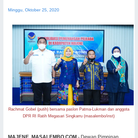
Minggu, Oktober 25, 2020
Rachmat Gobel (putih) bersama paslon Patma-Lukman dan anggota
DPR RI Ratih Megasari Singkarru (masalembo/inst)
MAJENE, MASALEMBO.COM
- Dewan Pimpinan