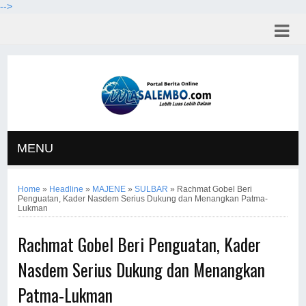
-->
MENU
Home
»
Headline
»
MAJENE
»
SULBAR
»
Rachmat Gobel Beri
Penguatan, Kader Nasdem Serius Dukung dan Menangkan Patma-
Lukman
Rachmat Gobel Beri Penguatan, Kader
Nasdem Serius Dukung dan Menangkan
Patma-Lukman