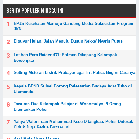
BERITA POPULER MINGGU INI
BPJS Kesehatan Mamuju Gandeng Media Sukseskan Program
JKN
Diguyur Hujan, Jalan Menuju Dusun Nekke’ Nyaris Putus
Latihan Para Raider 431: Polman Dikepung Kelompok
Bersenjata
Setting Meteran Listrik Prabayar agar Irit Pulsa, Begini Caranya
Kepala BPNB Sulsel Dorong Pelestarian Budaya Adat Tuho di
Ulumanda
Tawuran Dua Kelompok Pelajar di Wonomulyo, 9 Orang
Diamankan Polisi
Yahya Waloni dan Muhammad Kece Ditangkap, Polisi Didesak
Ciduk Juga Kedua Buzzer Ini