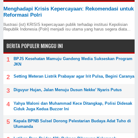
Menghadapi Krisis Kepercayaan: Rekomendasi untuk
Reformasi Polri
Ilustrasi (ist) KRISIS kepercayaan publik terhadap institusi Kepolisian
Republik Indonesia (Polri) menjadi isu utama yang harus segera diata...
BERITA POPULER MINGGU INI
BPJS Kesehatan Mamuju Gandeng Media Sukseskan Program
JKN
Setting Meteran Listrik Prabayar agar Irit Pulsa, Begini Caranya
Diguyur Hujan, Jalan Menuju Dusun Nekke’ Nyaris Putus
Yahya Waloni dan Muhammad Kece Ditangkap, Polisi Didesak
Ciduk Juga Kedua Buzzer Ini
Kepala BPNB Sulsel Dorong Pelestarian Budaya Adat Tuho di
Ulumanda