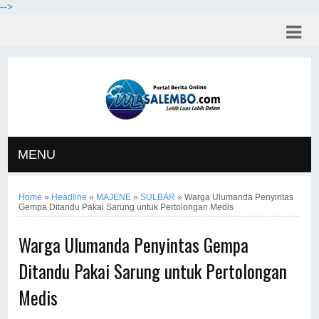
-->
MENU
Home
»
Headline
»
MAJENE
»
SULBAR
»
Warga Ulumanda Penyintas
Gempa Ditandu Pakai Sarung untuk Pertolongan Medis
Warga Ulumanda Penyintas Gempa
Ditandu Pakai Sarung untuk Pertolongan
Medis