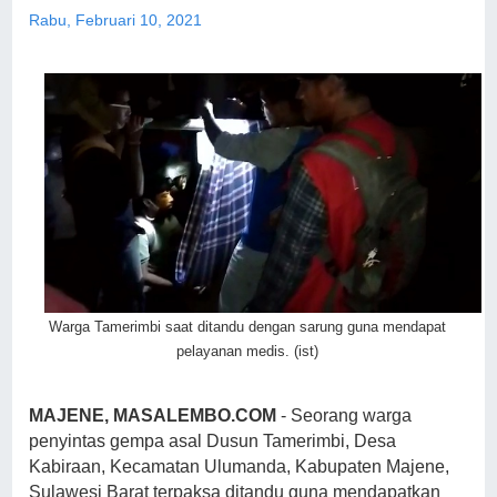
Rabu, Februari 10, 2021
Warga Tamerimbi saat ditandu dengan sarung guna mendapat
pelayanan medis. (ist)
MAJENE, MASALEMBO.COM
- Seorang warga
penyintas gempa asal Dusun Tamerimbi, Desa
Kabiraan, Kecamatan Ulumanda, Kabupaten Majene,
Sulawesi Barat terpaksa ditandu guna mendapatkan