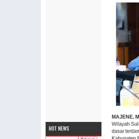
MAJENE, 
Wilayah Sul
HOT NEWS
dasar terd
Kabupaten 