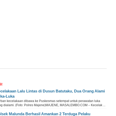
a:
celakaan Lalu Lintas di Dusun Batutaku, Dua Orang Alami
ka-Luka
rban kecelakaan dibawa ke Puskesmas setempat untuk perawatan luka
ng dialami. (Foto: Polres Majene)MAJENE, MASALEMBO.COM – Kecelak ...
lsek Malunda Berhasil Amankan 2 Terduga Pelaku