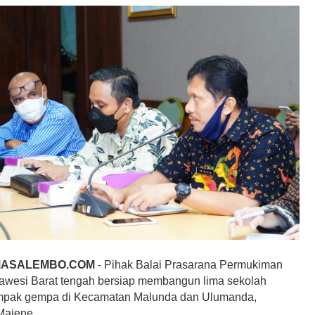
MASALEMBO.COM
- Pihak Balai Prasarana Permukiman
awesi Barat tengah bersiap membangun lima sekolah
ampak gempa di Kecamatan Malunda dan Ulumanda,
Majene.