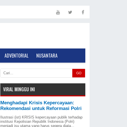
ADVENTORIAL
NUSANTARA
GO
VIRAL MINGGU INI
Menghadapi Krisis Kepercayaan:
Rekomendasi untuk Reformasi Polri
Ilustrasi (ist) KRISIS kepercayaan publik terhadap
institusi Kepolisian Republik Indonesia (Polri)
menjadi isu utama yang harus segera diata...