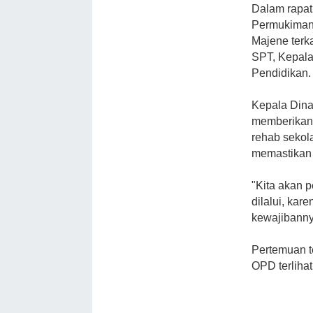
Dalam rapat 
Permukiman 
Majene terk
SPT, Kepala
Pendidikan.
Kepala Dina
memberikan 
rehab sekol
memastikan 
"Kita akan 
dilalui, kar
kewajibanny
Pertemuan t
OPD terlihat