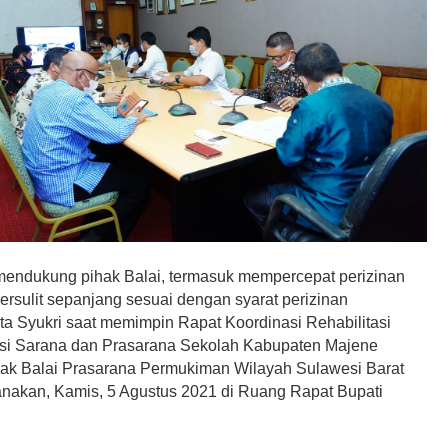
mendukung pihak Balai, termasuk mempercepat perizinan
rsulit sepanjang sesuai dengan syarat perizinan
ata Syukri saat memimpin Rapat Koordinasi Rehabilitasi
si Sarana dan Prasarana Sekolah Kabupaten Majene
ak Balai Prasarana Permukiman Wilayah Sulawesi Barat
anakan, Kamis, 5 Agustus 2021 di Ruang Rapat Bupati