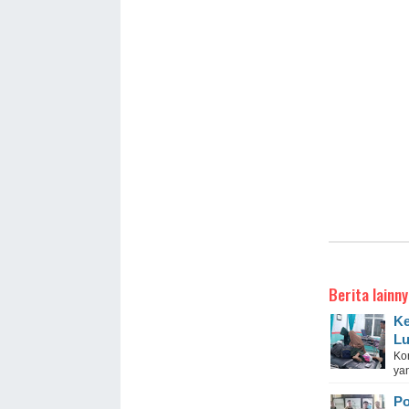
Berita lainny
Ke
Lu
Ko
ya
Po