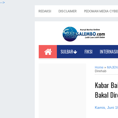
-->
REDAKSI
DISCLAIMER
PEDOMAN MEDIA CYBE
SULBAR
FIKSI
INTERNASI
Home
»
MAJEN
Direhab
Kabar Ba
Bakal Di
Kamis, Juni 1