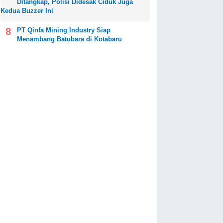
Ditangkap, Polisi Didesak Ciduk Juga
Kedua Buzzer Ini
PT Qinfa Mining Industry Siap
Menambang Batubara di Kotabaru