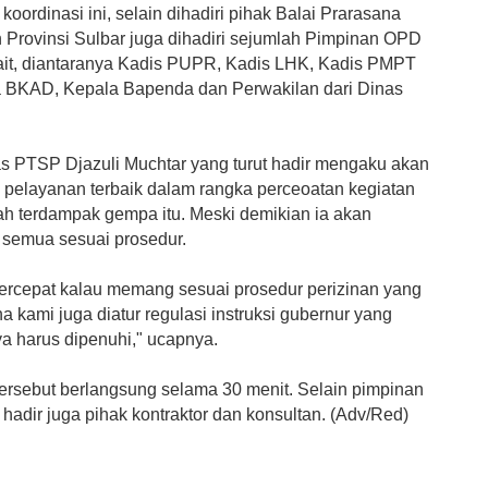
koordinasi ini, selain dihadiri pihak Balai Prarasana
Provinsi Sulbar juga dihadiri sejumlah Pimpinan OPD
ait, diantaranya Kadis PUPR, Kadis LHK, Kadis PMPT
 BKAD, Kepala Bapenda dan Perwakilan dari Dinas
s PTSP Djazuli Muchtar yang turut hadir mengaku akan
pelayanan terbaik dalam rangka perceoatan kegiatan
ah terdampak gempa itu. Meski demikian ia akan
semua sesuai prosedur.
percepat kalau memang sesuai prosedur perizinan yang
ena kami juga diatur regulasi instruksi gubernur yang
a harus dipenuhi," ucapnya.
ersebut berlangsung selama 30 menit. Selain pimpinan
 hadir juga pihak kontraktor dan konsultan. (Adv/Red)