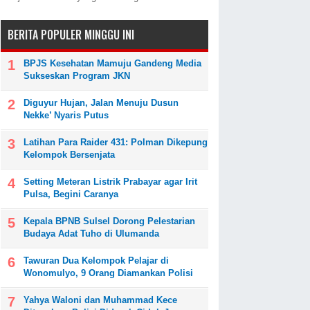
BERITA POPULER MINGGU INI
BPJS Kesehatan Mamuju Gandeng Media
Sukseskan Program JKN
Diguyur Hujan, Jalan Menuju Dusun
Nekke’ Nyaris Putus
Latihan Para Raider 431: Polman Dikepung
Kelompok Bersenjata
Setting Meteran Listrik Prabayar agar Irit
Pulsa, Begini Caranya
Kepala BPNB Sulsel Dorong Pelestarian
Budaya Adat Tuho di Ulumanda
Tawuran Dua Kelompok Pelajar di
Wonomulyo, 9 Orang Diamankan Polisi
Yahya Waloni dan Muhammad Kece