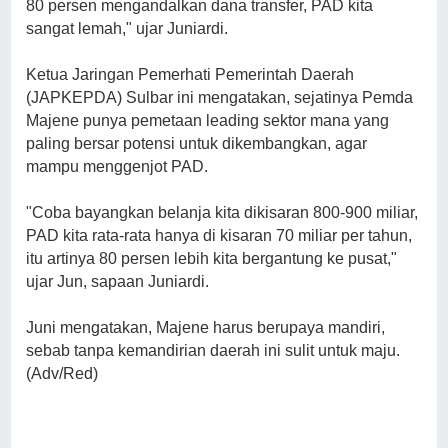
80 persen mengandalkan dana transfer, PAD kita
sangat lemah," ujar Juniardi.
Ketua Jaringan Pemerhati Pemerintah Daerah
(JAPKEPDA) Sulbar ini mengatakan, sejatinya Pemda
Majene punya pemetaan leading sektor mana yang
paling bersar potensi untuk dikembangkan, agar
mampu menggenjot PAD.
"Coba bayangkan belanja kita dikisaran 800-900 miliar,
PAD kita rata-rata hanya di kisaran 70 miliar per tahun,
itu artinya 80 persen lebih kita bergantung ke pusat,"
ujar Jun, sapaan Juniardi.
Juni mengatakan, Majene harus berupaya mandiri,
sebab tanpa kemandirian daerah ini sulit untuk maju.
(Adv/Red)