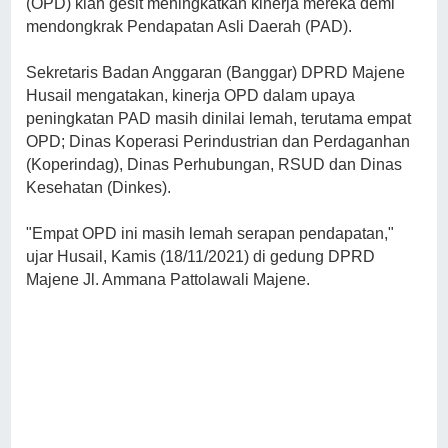
(OPD) kian gesit meningkatkan kinerja mereka demi
mendongkrak Pendapatan Asli Daerah (PAD).
Sekretaris Badan Anggaran (Banggar) DPRD Majene
Husail mengatakan, kinerja OPD dalam upaya
peningkatan PAD masih dinilai lemah, terutama empat
OPD; Dinas Koperasi Perindustrian dan Perdaganhan
(Koperindag), Dinas Perhubungan, RSUD dan Dinas
Kesehatan (Dinkes).
"Empat OPD ini masih lemah serapan pendapatan,"
ujar Husail, Kamis (18/11/2021) di gedung DPRD
Majene Jl. Ammana Pattolawali Majene.