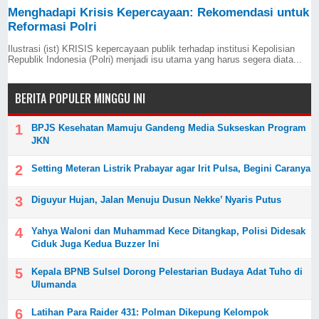
Menghadapi Krisis Kepercayaan: Rekomendasi untuk
Reformasi Polri
Ilustrasi (ist) KRISIS kepercayaan publik terhadap institusi Kepolisian
Republik Indonesia (Polri) menjadi isu utama yang harus segera diata...
BERITA POPULER MINGGU INI
BPJS Kesehatan Mamuju Gandeng Media Sukseskan Program
JKN
Setting Meteran Listrik Prabayar agar Irit Pulsa, Begini Caranya
Diguyur Hujan, Jalan Menuju Dusun Nekke’ Nyaris Putus
Yahya Waloni dan Muhammad Kece Ditangkap, Polisi Didesak
Ciduk Juga Kedua Buzzer Ini
Kepala BPNB Sulsel Dorong Pelestarian Budaya Adat Tuho di
Ulumanda
Latihan Para Raider 431: Polman Dikepung Kelompok