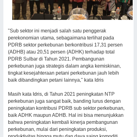
"Sub sektor ini menjadi salah satu penggerak
perekonomian utama, sebagaimana terlihat pada
PDRB sektor perkebunan berkontribusi 17,31 persen
(ADHB) atau 20,51 persen (ADHK) terhadap total
PDRB Sulbar di Tahun 2021. Pembangunan
perkebunan juga strategis dalam angka kemiskinan,
tingkat kesejahteraan petani perkebunan jauh lebih
baik dibandingkan petani lainnya," kata Idris
Masih kata Idris, di Tahun 2021 peningkatan NTP
perkebunan juga sangat baik, banding lurus dengan
peningkatan kontribusi PDRB sub sektor perkebunan,
baik ADHK maupun ADHB. Hal ini bisa menunjukkan
bahwa peningkatan kembali kinerja pembangunan
perkebunan, mulai dari peningkatan produksi,
produktivitas hingga mutu dan daya saing komoditi