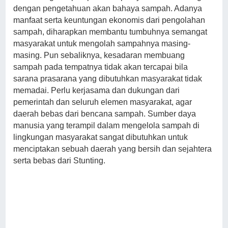
dengan pengetahuan akan bahaya sampah. Adanya
manfaat serta keuntungan ekonomis dari pengolahan
sampah, diharapkan membantu tumbuhnya semangat
masyarakat untuk mengolah sampahnya masing-
masing. Pun sebaliknya, kesadaran membuang
sampah pada tempatnya tidak akan tercapai bila
sarana prasarana yang dibutuhkan masyarakat tidak
memadai. Perlu kerjasama dan dukungan dari
pemerintah dan seluruh elemen masyarakat, agar
daerah bebas dari bencana sampah. Sumber daya
manusia yang terampil dalam mengelola sampah di
lingkungan masyarakat sangat dibutuhkan untuk
menciptakan sebuah daerah yang bersih dan sejahtera
serta bebas dari Stunting.