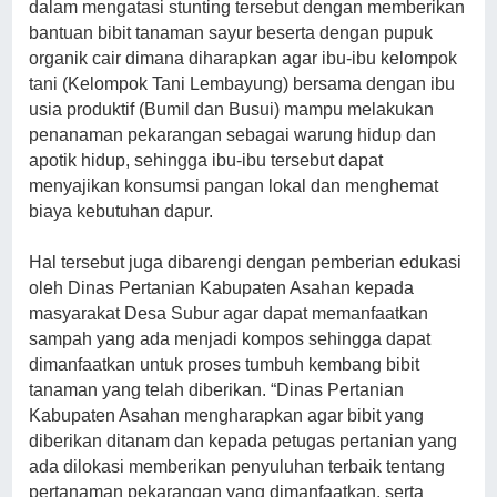
dalam mengatasi stunting tersebut dengan memberikan
bantuan bibit tanaman sayur beserta dengan pupuk
organik cair dimana diharapkan agar ibu-ibu kelompok
tani (Kelompok Tani Lembayung) bersama dengan ibu
usia produktif (Bumil dan Busui) mampu melakukan
penanaman pekarangan sebagai warung hidup dan
apotik hidup, sehingga ibu-ibu tersebut dapat
menyajikan konsumsi pangan lokal dan menghemat
biaya kebutuhan dapur.
Hal tersebut juga dibarengi dengan pemberian edukasi
oleh Dinas Pertanian Kabupaten Asahan kepada
masyarakat Desa Subur agar dapat memanfaatkan
sampah yang ada menjadi kompos sehingga dapat
dimanfaatkan untuk proses tumbuh kembang bibit
tanaman yang telah diberikan. “Dinas Pertanian
Kabupaten Asahan mengharapkan agar bibit yang
diberikan ditanam dan kepada petugas pertanian yang
ada dilokasi memberikan penyuluhan terbaik tentang
pertanaman pekarangan yang dimanfaatkan, serta