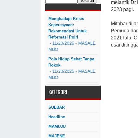
melantik Dr
2023 pagi.
Menghadapi Krisis
Mithhar dil
Kepercayaan:
Pemuda dan 
Rekomendasi Untuk
Reformasi Polri
2021 lalu. 
- 11/20/2025
- MASALE
usai ditingg
MBO
Pola Hidup Sehat Tanpa
Rokok
- 11/20/2025
- MASALE
MBO
KATEGORI
SULBAR
Headline
MAMUJU
MAJENE