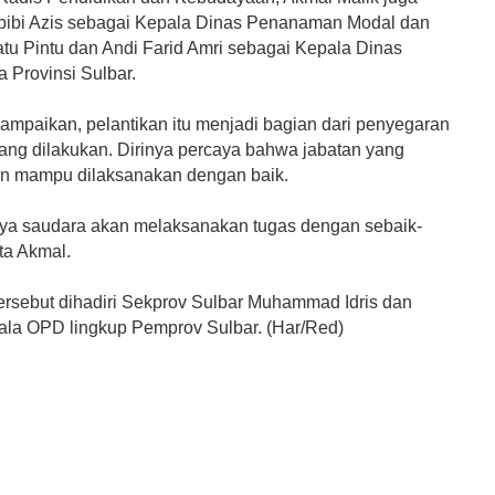
bibi Azis sebagai Kepala Dinas Penanaman Modal dan
atu Pintu dan Andi Farid Amri sebagai Kepala Dinas
 Provinsi Sulbar.
mpaikan, pelantikan itu menjadi bagian dari penyegaran
yang dilakukan. Dirinya percaya bahwa jabatan yang
n mampu dilaksanakan dengan baik.
ya saudara akan melaksanakan tugas dengan sebaik-
ta Akmal.
tersebut dihadiri Sekprov Sulbar Muhammad Idris dan
ala OPD lingkup Pemprov Sulbar. (Har/Red)