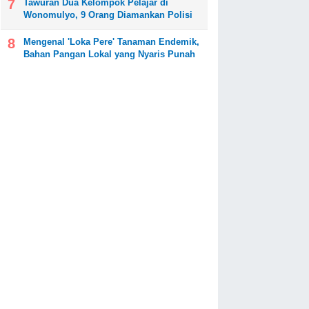
Tawuran Dua Kelompok Pelajar di
Wonomulyo, 9 Orang Diamankan Polisi
Mengenal 'Loka Pere' Tanaman Endemik,
Bahan Pangan Lokal yang Nyaris Punah