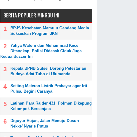
BERITA POPULER MINGGU INI
BPJS Kesehatan Mamuju Gandeng Media
Sukseskan Program JKN
Yahya Waloni dan Muhammad Kece
Ditangkap, Polisi Didesak Ciduk Juga
Kedua Buzzer Ini
Kepala BPNB Sulsel Dorong Pelestarian
Budaya Adat Tuho di Ulumanda
Setting Meteran Listrik Prabayar agar Irit
Pulsa, Begini Caranya
Latihan Para Raider 431: Polman Dikepung
Kelompok Bersenjata
Diguyur Hujan, Jalan Menuju Dusun
Nekke’ Nyaris Putus