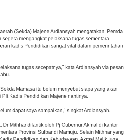
Daerah (Sekda) Majene Ardiansyah mengatakan, Pemda
 segera mengangkat pelaksana tugas sementara.
eran kadis Pendidikan sangat vital dalam pemerintahan
pelaksana tugas secepatnya," kata Ardiansyah via pesan
Rabu.
Sekda Mamasa itu belum menyebut siapa yang akan
i Plt Kadis Pendidikan Majene nantinya.
elum dapat saya sampaikan," singkat Ardiansyah.
Dr Mithhar dilantik oleh Pj Gubernur Akmal di kantor
mentara Provinsi Sulbar di Mamuju. Selain Mithhar yang
di Kadis Pendidikan dan Kebudayaan, Akmal Malik juga