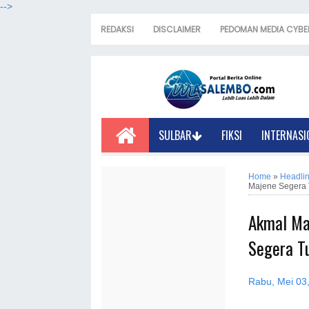
-->
REDAKSI
DISCLAIMER
PEDOMAN MEDIA CYBE
SULBAR
FIKSI
INTERNASI
Home
»
Headli
Majene Segera T
Akmal Ma
Segera Tu
Rabu, Mei 03