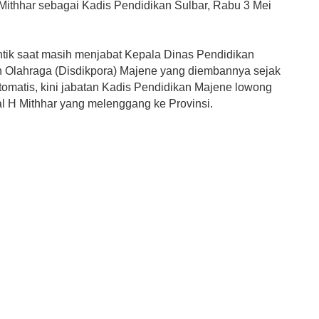
 Mithhar sebagai Kadis Pendidikan Sulbar, Rabu 3 Mei
antik saat masih menjabat Kepala Dinas Pendidikan
Olahraga (Disdikpora) Majene yang diembannya sejak
Otomatis, kini jabatan Kadis Pendidikan Majene lowong
al H Mithhar yang melenggang ke Provinsi.