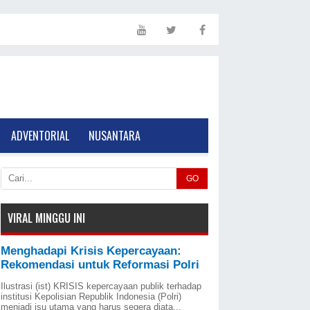
ADVENTORIAL
NUSANTARA
GO
VIRAL MINGGU INI
Menghadapi Krisis Kepercayaan:
Rekomendasi untuk Reformasi Polri
Ilustrasi (ist) KRISIS kepercayaan publik terhadap
institusi Kepolisian Republik Indonesia (Polri)
menjadi isu utama yang harus segera diata...