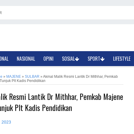
R
ONAL
NASIONAL
OPINI
SOSIAL
SPORT
LIFESTYLE
ne
»
MAJENE
»
SULBAR
»
Akmal Malik Resmi Lantik Dr Mithhar, Pemkab
unjuk Plt Kadis Pendidikan
lik Resmi Lantik Dr Mithhar, Pemkab Majene
njuk Plt Kadis Pendidikan
, 2023