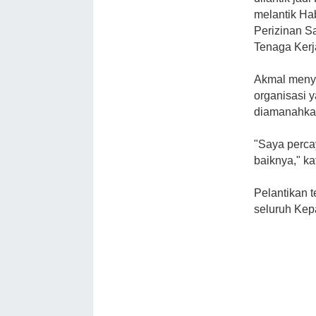
melantik Ha
Perizinan S
Tenaga Kerja
Akmal menya
organisasi 
diamanahka
"Saya perca
baiknya," ka
Pelantikan 
seluruh Kep