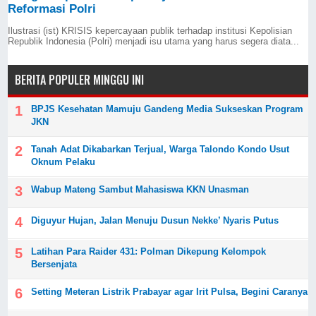
Reformasi Polri
Ilustrasi (ist) KRISIS kepercayaan publik terhadap institusi Kepolisian
Republik Indonesia (Polri) menjadi isu utama yang harus segera diata...
BERITA POPULER MINGGU INI
BPJS Kesehatan Mamuju Gandeng Media Sukseskan Program
JKN
Tanah Adat Dikabarkan Terjual, Warga Talondo Kondo Usut
Oknum Pelaku
Wabup Mateng Sambut Mahasiswa KKN Unasman
Diguyur Hujan, Jalan Menuju Dusun Nekke’ Nyaris Putus
Latihan Para Raider 431: Polman Dikepung Kelompok
Bersenjata
Setting Meteran Listrik Prabayar agar Irit Pulsa, Begini Caranya