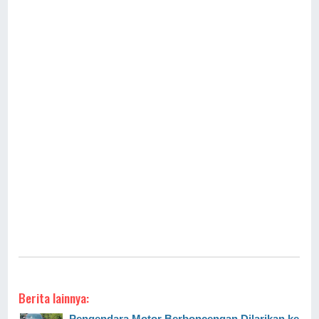
Berita lainnya:
Pengendara Motor Berboncengan Dilarikan ke