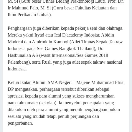
M. Si (Guru besar Unhas Bidang Plaktonologi Laut), Prof. Dr.
Ir Mahmud Palo, M. Si (Guru besar Fakultas Kelautan dan
Ilmu Perikanan Unhas).
Penghargaan juga diberikan kepada pekerja seni dan olahraga.
Mereka yakni Iryad atau Ical D'academy Indosiar, Abidin
Maderai dan Amiruddin Kambol (Atlet Timnas Sepak Takraw
Indonesia pada Sea Games Bangkok Thailand), Dr.
Hasbunallah AS (wasit Internasional/Sea Games 2018
Palembang),
serta Rusli yang juga atlet sepak takraw nasional
Indonesia.
Ketua Ikatan Alumni SMA Negeri 1 Majene Muhammad Idris
DP mengatakan, perhargaan tersebut diberikan sebagai
apresiasi kepada para alumni yang sukses mengharumkan
nama almamater (sekolah). Ia menyebut pencapaian yang
dilakukan oleh para alumni yang meraih penghargaan bukan
sesuatu yang mudah tetapi penuh perjuangan dan
pengorbanan.