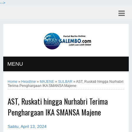
-->
MENU
Home
»
Headline
»
MAJENE
»
SULBAR
»
AST, Ruskati hingga Nurhabri
Terima Penghargaan IKA SMANSA Majene
AST, Ruskati hingga Nurhabri Terima
Penghargaan IKA SMANSA Majene
Sabtu, April 13, 2024