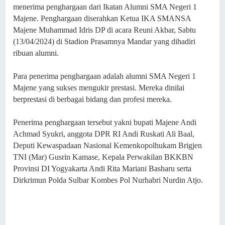
menerima penghargaan dari Ikatan Alumni SMA Negeri 1
Majene. Penghargaan diserahkan Ketua IKA SMANSA
Majene Muhammad Idris DP di acara Reuni Akbar, Sabtu
(13/04/2024) di Stadion Prasamnya Mandar yang dihadiri
ribuan alumni.
Para penerima penghargaan adalah alumni SMA Negeri 1
Majene yang sukses mengukir prestasi. Mereka dinilai
berprestasi di berbagai bidang dan profesi mereka.
Penerima penghargaan tersebut yakni bupati Majene Andi
Achmad Syukri, anggota DPR RI Andi Ruskati Ali Baal,
Deputi Kewaspadaan Nasional Kemenkopolhukam Brigjen
TNI (Mar) Gusrin Kamase, Kepala Perwakilan BKKBN
Provinsi DI Yogyakarta Andi Rita Mariani Basharu serta
Dirkrimun Polda Sulbar Kombes Pol Nurhabri Nurdin Atjo.