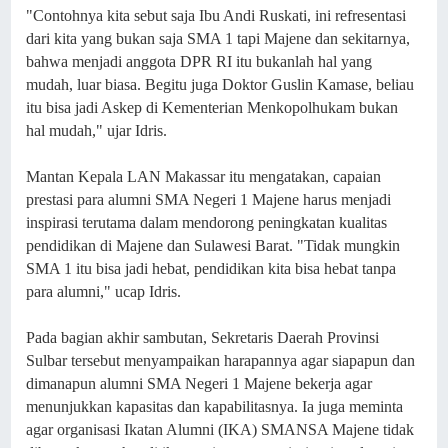
"Contohnya kita sebut saja Ibu Andi Ruskati, ini refresentasi
dari kita yang bukan saja SMA 1 tapi Majene dan sekitarnya,
bahwa menjadi anggota DPR RI itu bukanlah hal yang
mudah, luar biasa. Begitu juga Doktor Guslin Kamase, beliau
itu bisa jadi Askep di Kementerian Menkopolhukam bukan
hal mudah," ujar Idris.
Mantan Kepala LAN Makassar itu mengatakan, capaian
prestasi para alumni SMA Negeri 1 Majene harus menjadi
inspirasi terutama dalam mendorong peningkatan kualitas
pendidikan di Majene dan Sulawesi Barat. "Tidak mungkin
SMA 1 itu bisa jadi hebat, pendidikan kita bisa hebat tanpa
para alumni," ucap Idris.
Pada bagian akhir sambutan, Sekretaris Daerah Provinsi
Sulbar tersebut menyampaikan harapannya agar siapapun dan
dimanapun alumni SMA Negeri 1 Majene bekerja agar
menunjukkan kapasitas dan kapabilitasnya. Ia juga meminta
agar organisasi Ikatan Alumni (IKA) SMANSA Majene tidak