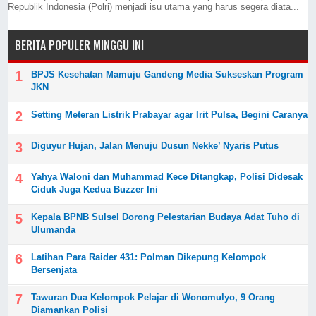
Republik Indonesia (Polri) menjadi isu utama yang harus segera diata...
BERITA POPULER MINGGU INI
BPJS Kesehatan Mamuju Gandeng Media Sukseskan Program
JKN
Setting Meteran Listrik Prabayar agar Irit Pulsa, Begini Caranya
Diguyur Hujan, Jalan Menuju Dusun Nekke’ Nyaris Putus
Yahya Waloni dan Muhammad Kece Ditangkap, Polisi Didesak
Ciduk Juga Kedua Buzzer Ini
Kepala BPNB Sulsel Dorong Pelestarian Budaya Adat Tuho di
Ulumanda
Latihan Para Raider 431: Polman Dikepung Kelompok
Bersenjata
Tawuran Dua Kelompok Pelajar di Wonomulyo, 9 Orang
Diamankan Polisi