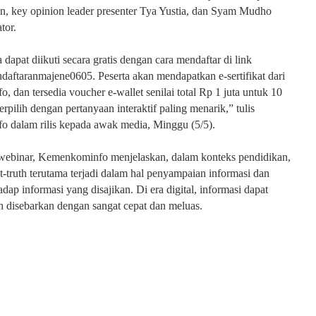
, key opinion leader presenter Tya Yustia, dan Syam Mudho
tor.
dapat diikuti secara gratis dengan cara mendaftar di link
pendaftaranmajene0605. Peserta akan mendapatkan e-sertifikat dari
 dan tersedia voucher e-wallet senilai total Rp 1 juta untuk 10
erpilih dengan pertanyaan interaktif paling menarik,” tulis
 dalam rilis kepada awak media, Minggu (5/5).
 webinar, Kemenkominfo menjelaskan, dalam konteks pendidikan,
-truth terutama terjadi dalam hal penyampaian informasi dan
adap informasi yang disajikan. Di era digital, informasi dapat
 disebarkan dengan sangat cepat dan meluas.