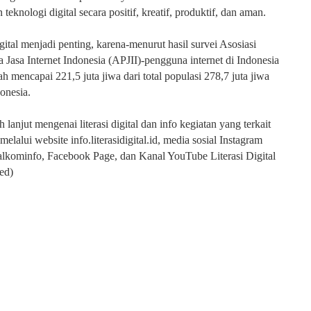
eknologi digital secara positif, kreatif, produktif, dan aman.
ital menjadi penting, karena-menurut hasil survei Asosiasi
 Jasa Internet Indonesia (APJII)-pengguna internet di Indonesia
h mencapai 221,5 juta jiwa dari total populasi 278,7 juta jiwa
onesia.
h lanjut mengenai literasi digital dan info kegiatan yang terkait
melalui website info.literasidigital.id, media sosial Instagram
talkominfo, Facebook Page, dan Kanal YouTube Literasi Digital
ed)