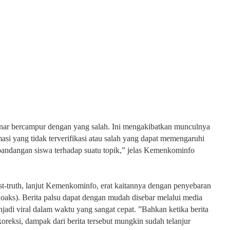
enar bercampur dengan yang salah. Ini mengakibatkan munculnya
asi yang tidak terverifikasi atau salah yang dapat memengaruhi
pandangan siswa terhadap suatu topik,” jelas Kemenkominfo
-truth, lanjut Kemenkominfo, erat kaitannya dengan penyebaran
(hoaks). Berita palsu dapat dengan mudah disebar melalui media
njadi viral dalam waktu yang sangat cepat. ”Bahkan ketika berita
ikoreksi, dampak dari berita tersebut mungkin sudah telanjur