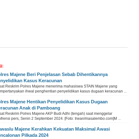
a:
lres Majene Beri Penjelasan Sebab Dihentikannya
nyelidikan Kasus Keracunan
sat Reskrim Polres Majene menerima mahasiswa STAIN Majene yang
mpertanyakan ihwal penghentian penyelidikan kasus dugaan keracunan ...
lres Majene Hentikan Penyelidikan Kasus Dugaan
racunan Anak di Pamboang
sat Reskrim Polres Majene AKP Budi Adhi (tengah) saat menggelar
frensi pers, Senin 2 September 2024. [Foto: Irwan/masalembo.com]M ...
waslu Majene Kerahkan Kekuatan Maksimal Awasi
ncalonan Pilkada 2024