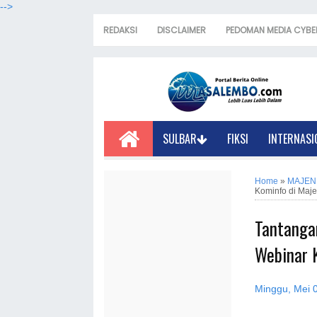
-->
REDAKSI
DISCLAIMER
PEDOMAN MEDIA CYBE
SULBAR
FIKSI
INTERNASI
Home
»
MAJEN
Kominfo di Maj
Tantanga
Webinar 
Minggu, Mei 