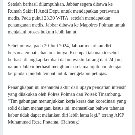
Setelah berhasil dilumpuhkan, Jabbar segera dibawa ke
Rumah Sakit H Andi Depu untuk mendapatkan perawatan
medis. Pada pukul 23.30 WITA, setelah mendapatkan
penanganan medis, Jabbar dibawa ke Mapolres Polman untuk
menjalani proses hukum lebih lanjut.
Sebelumnya, pada 29 Juni 2024, Jabbar melarikan diri
bersama empat tahanan lainnya. Keempat tahanan tersebut
berhasil ditangkap kembali dalam waktu kurang dari 24 jam,
namun Jabbar berhasil menghindar selama tujuh hari dengan
berpindah-pindah tempat untuk mengelabui petugas.
Penangkapan ini menandai akhir dari upaya pencarian intensif
yang dilakukan oleh Polres Polman dan Polsek Tinambung.
"Tim gabungan menunjukkan kerja keras dan koordinasi yang
solid dalam menangani kasus ini, memastikan bahwa tahanan
kabur tidak dapat melarikan diri lebih lama lagi," terang AKP
Muhammad Reza Pratama. (Rah/sug)