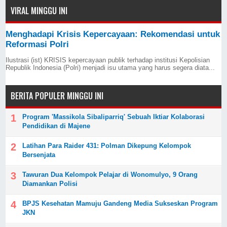
VIRAL MINGGU INI
Menghadapi Krisis Kepercayaan: Rekomendasi untuk
Reformasi Polri
Ilustrasi (ist) KRISIS kepercayaan publik terhadap institusi Kepolisian
Republik Indonesia (Polri) menjadi isu utama yang harus segera diata...
BERITA POPULER MINGGU INI
Program 'Massikola Sibaliparriq' Sebuah Iktiar Kolaborasi
Pendidikan di Majene
Latihan Para Raider 431: Polman Dikepung Kelompok
Bersenjata
Tawuran Dua Kelompok Pelajar di Wonomulyo, 9 Orang
Diamankan Polisi
BPJS Kesehatan Mamuju Gandeng Media Sukseskan Program
JKN