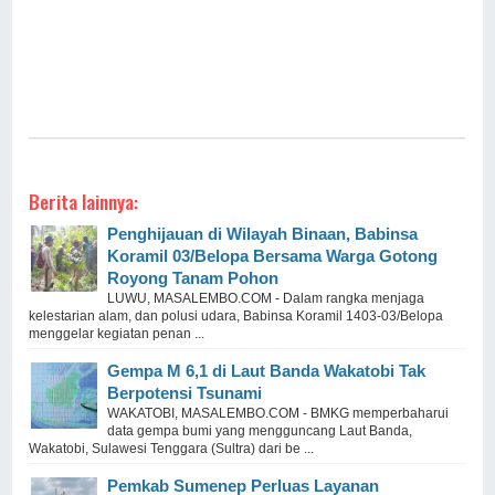
Berita lainnya:
Penghijauan di Wilayah Binaan, Babinsa
Koramil 03/Belopa Bersama Warga Gotong
Royong Tanam Pohon
LUWU, MASALEMBO.COM - Dalam rangka menjaga
kelestarian alam, dan polusi udara, Babinsa Koramil 1403-03/Belopa
menggelar kegiatan penan ...
Gempa M 6,1 di Laut Banda Wakatobi Tak
Berpotensi Tsunami
WAKATOBI, MASALEMBO.COM - BMKG memperbaharui
data gempa bumi yang mengguncang Laut Banda,
Wakatobi, Sulawesi Tenggara (Sultra) dari be ...
Pemkab Sumenep Perluas Layanan