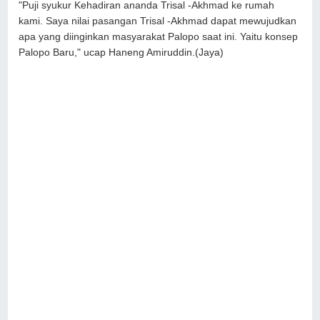
"Puji syukur Kehadiran ananda Trisal -Akhmad ke rumah
kami. Saya nilai pasangan Trisal -Akhmad dapat mewujudkan
apa yang diinginkan masyarakat Palopo saat ini. Yaitu konsep
Palopo Baru," ucap Haneng Amiruddin.(Jaya)