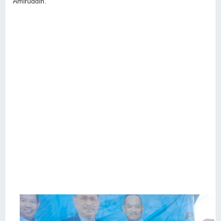
Amiruddin.