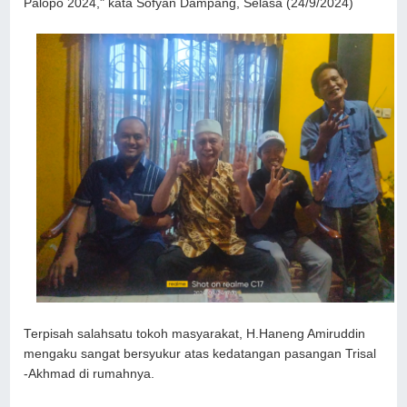
Palopo 2024," kata Sofyan Dampang, Selasa (24/9/2024)
Terpisah salahsatu tokoh masyarakat, H.Haneng Amiruddin
mengaku sangat bersyukur atas kedatangan pasangan Trisal
-Akhmad di rumahnya.