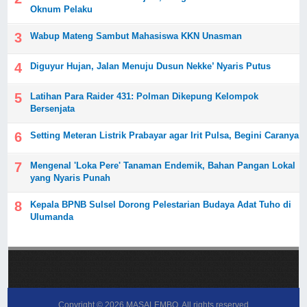
Oknum Pelaku
Wabup Mateng Sambut Mahasiswa KKN Unasman
Diguyur Hujan, Jalan Menuju Dusun Nekke’ Nyaris Putus
Latihan Para Raider 431: Polman Dikepung Kelompok
Bersenjata
Setting Meteran Listrik Prabayar agar Irit Pulsa, Begini Caranya
Mengenal 'Loka Pere' Tanaman Endemik, Bahan Pangan Lokal
yang Nyaris Punah
Kepala BPNB Sulsel Dorong Pelestarian Budaya Adat Tuho di
Ulumanda
Copyright ©
2026
MASALEMBO
. All rights reserved