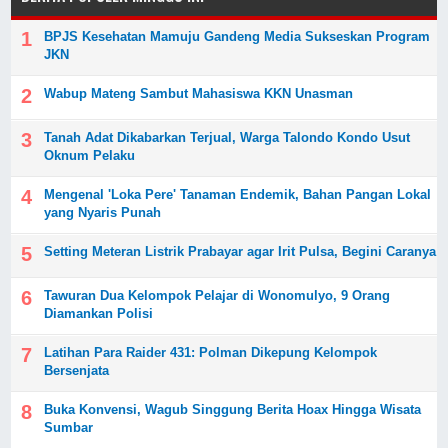
BPJS Kesehatan Mamuju Gandeng Media Sukseskan Program
JKN
Wabup Mateng Sambut Mahasiswa KKN Unasman
Tanah Adat Dikabarkan Terjual, Warga Talondo Kondo Usut
Oknum Pelaku
Mengenal 'Loka Pere' Tanaman Endemik, Bahan Pangan Lokal
yang Nyaris Punah
Setting Meteran Listrik Prabayar agar Irit Pulsa, Begini Caranya
Tawuran Dua Kelompok Pelajar di Wonomulyo, 9 Orang
Diamankan Polisi
Latihan Para Raider 431: Polman Dikepung Kelompok
Bersenjata
Buka Konvensi, Wagub Singgung Berita Hoax Hingga Wisata
Sumbar