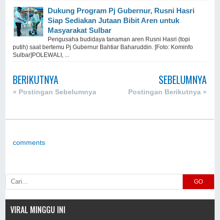
Dukung Program Pj Gubernur, Rusni Hasri
Siap Sediakan Jutaan Bibit Aren untuk
Masyarakat Sulbar
Pengusaha budidaya tanaman aren Rusni Hasri (topi
putih) saat bertemu Pj Gubernur Bahtiar Baharuddin. [Foto: Kominfo
Sulbar]POLEWALI, ...
BERIKUTNYA
SEBELUMNYA
« Postingan Sebelumnya
Postingan Berikutnya »
comments
GO
VIRAL MINGGU INI