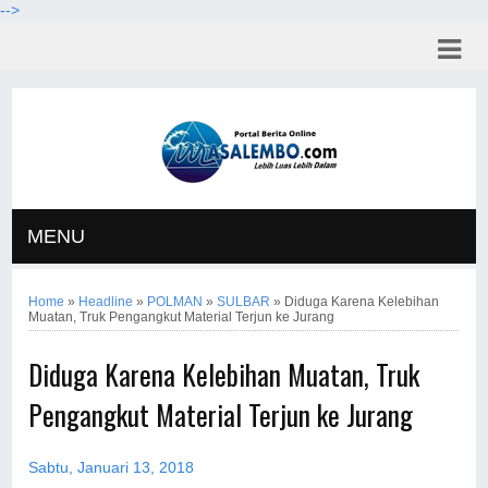
-->
MENU
Home
»
Headline
»
POLMAN
»
SULBAR
»
Diduga Karena Kelebihan
Muatan, Truk Pengangkut Material Terjun ke Jurang
Diduga Karena Kelebihan Muatan, Truk
Pengangkut Material Terjun ke Jurang
Sabtu, Januari 13, 2018