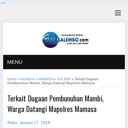
-->
MENU
Home
»
Headline
»
MAMASA
»
SULBAR
»
Terkait Dugaan
Pembunuhan Mambi, Warga Datangi Mapolres Mamasa
Terkait Dugaan Pembunuhan Mambi,
Warga Datangi Mapolres Mamasa
Rabu, Januari 17, 2018