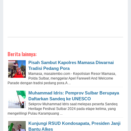
Berita lainnya:
Pisah Sambut Kapolres Mamasa Diwarnai
Tradisi Pedang Pora
Mamasa, masalembo.com - Kepolisian Resor Mamasa,
Polda Sulbar, menggelar Apel Farewell And Welcome
Parade dengan tradisi pedang pora.A ...
Muhammad Idris: Pemprov Sulbar Berupaya
Daftarkan Sandeq ke UNESCO
Sekprov Muhammad Idris saat melepas peserta Sandeq
Heritage Festival Sulbar 2024 pada etape kelima, yang
mengelilingi Pulau Karampuang ...
Kunjungi RSUD Kondosapata, Presiden Janji
Bantu Alkes