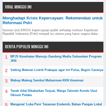
VIRAL MINGGU INI
Menghadapi Krisis Kepercayaan: Rekomendasi untuk
Reformasi Polri
Ilustrasi (ist) KRISIS kepercayaan publik terhadap institusi Kepolisian
Republik Indonesia (Polri) menjadi isu utama yang harus segera diata...
BERITA POPULER MINGGU INI
BPJS Kesehatan Mamuju Gandeng Media Sukseskan Program
JKN
Setting Meteran Listrik Prabayar agar Irit Pulsa, Begini Caranya
Wabup Mateng Sambut Mahasiswa KKN Unasman
Tanah Adat Dikabarkan Terjual, Warga Talondo Kondo Usut
Oknum Pelaku
Mengenal 'Loka Pere' Tanaman Endemik, Bahan Pangan Lokal