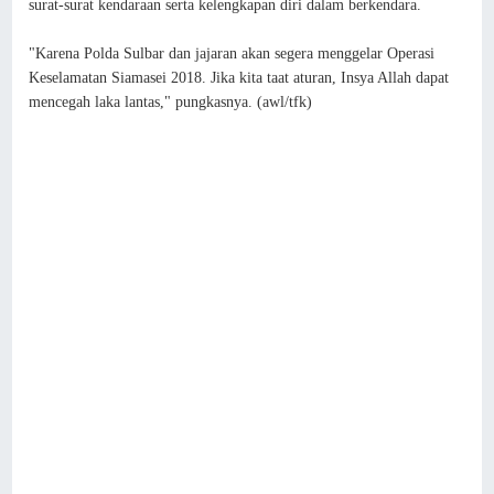
surat-surat kendaraan serta kelengkapan diri dalam berkendara.
"Karena Polda Sulbar dan jajaran akan segera menggelar Operasi
Keselamatan Siamasei 2018. Jika kita taat aturan, Insya Allah dapat
mencegah laka lantas," pungkasnya. (awl/tfk)