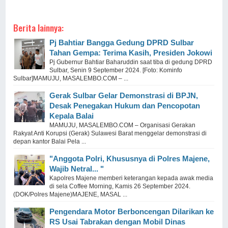
Berita lainnya:
Pj Bahtiar Bangga Gedung DPRD Sulbar
Tahan Gempa: Terima Kasih, Presiden Jokowi
Pj Gubernur Bahtiar Baharuddin saat tiba di gedung DPRD
Sulbar, Senin 9 September 2024. [Foto: Kominfo
Sulbar]MAMUJU, MASALEMBO.COM – ...
Gerak Sulbar Gelar Demonstrasi di BPJN,
Desak Penegakan Hukum dan Pencopotan
Kepala Balai
MAMUJU, MASALEMBO.COM – Organisasi Gerakan
Rakyat Anti Korupsi (Gerak) Sulawesi Barat menggelar demonstrasi di
depan kantor Balai Pela ...
"Anggota Polri, Khususnya di Polres Majene,
Wajib Netral... "
Kapolres Majene memberi keterangan kepada awak media
di sela Coffee Morning, Kamis 26 September 2024.
(DOK/Polres Majene)MAJENE, MASAL ...
Pengendara Motor Berboncengan Dilarikan ke
RS Usai Tabrakan dengan Mobil Dinas