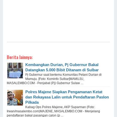
Berita lainnya:
Kembangkan Durian, Pj Gubernur Bakal
Datangkan 5.000 Bibit Ditanam di Sulbar
Pj Gubernur saat bertemu Komunitas Petani Durian di
Mamuju. [Foto: Kominfo Sulbar]MAMUJU,
MASALEMBO.COM - Penjabat (Pj) Gubernur Sulaw ...
Polres Majene Siapkan Pengamanan Ketat
dan Rekayasa Lalin untuk Pendaftaran Paslon
Pilkada
Kabag Ops Polres Majene, AKP Suparman (Foto:
Irwan/masalembo.com)MAJENE, MASALEMBO.COM - Menjelang
pendaftaran bakal pasangan calon (p ...