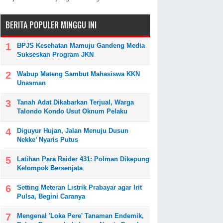
BERITA POPULER MINGGU INI
BPJS Kesehatan Mamuju Gandeng Media
Sukseskan Program JKN
Wabup Mateng Sambut Mahasiswa KKN
Unasman
Tanah Adat Dikabarkan Terjual, Warga
Talondo Kondo Usut Oknum Pelaku
Diguyur Hujan, Jalan Menuju Dusun
Nekke’ Nyaris Putus
Latihan Para Raider 431: Polman Dikepung
Kelompok Bersenjata
Setting Meteran Listrik Prabayar agar Irit
Pulsa, Begini Caranya
Mengenal 'Loka Pere' Tanaman Endemik,