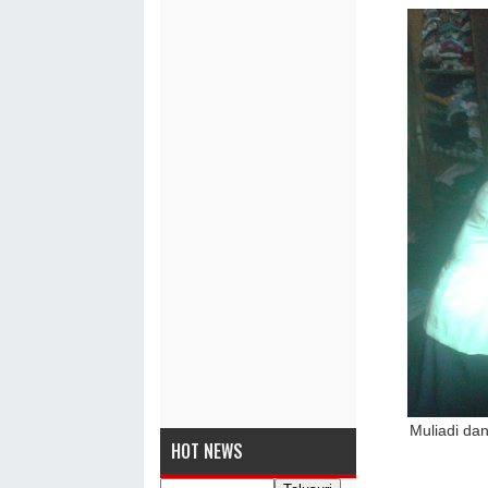
Muliadi da
HOT NEWS