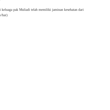
i keluaga pak Muliadi telah memiliki jaminan kesehatan dari
w/har)