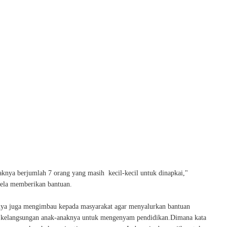
aknya berjumlah 7 orang yang masih kecil-kecil untuk dinapkai,"
-sela memberikan bantuan.
rinya juga mengimbau kepada masyarakat agar menyalurkan bantuan
 kelangsungan anak-anaknya untuk mengenyam pendidikan.Dimana kata