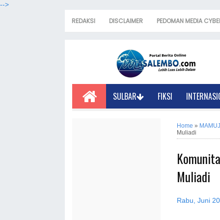
-->
REDAKSI
DISCLAIMER
PEDOMAN MEDIA CYBE
SULBAR
FIKSI
INTERNASI
Home
»
MAMU
Muliadi
Komunita
Muliadi
Rabu, Juni 20