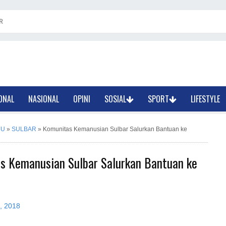
R
ONAL
NASIONAL
OPINI
SOSIAL
SPORT
LIFESTYLE
JU
»
SULBAR
»
Komunitas Kemanusian Sulbar Salurkan Bantuan ke
s Kemanusian Sulbar Salurkan Bantuan ke
, 2018