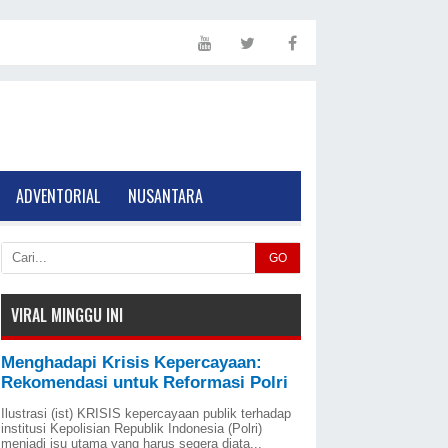
ADVENTORIAL
NUSANTARA
GO
VIRAL MINGGU INI
Menghadapi Krisis Kepercayaan:
Rekomendasi untuk Reformasi Polri
Ilustrasi (ist) KRISIS kepercayaan publik terhadap
institusi Kepolisian Republik Indonesia (Polri)
menjadi isu utama yang harus segera diata...